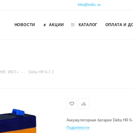
info@mikc.ru
НОВОСТИ
АКЦИИ
КАТАЛОГ
ОПЛАТА И Д
—
 HR, ИБП
Delta HR 6-7.2
Аккумуляторная батарея Delta HR 6-7
Подробности