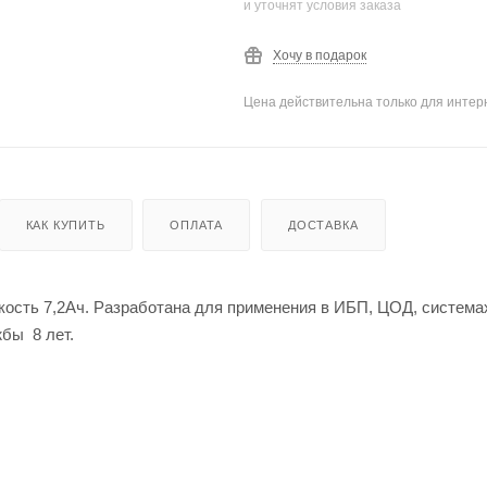
и уточнят условия заказа
Хочу в подарок
Цена действительна только для интерн
КАК КУПИТЬ
ОПЛАТА
ДОСТАВКА
кость 7,2Ач. Разработана для применения в ИБП, ЦОД, системах
бы 8 лет.