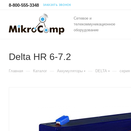
8-800-555-3348
ЗАКАЗАТЬ ЗВОНОК
Сетевое и
телекоммуникационное
оборудование
Delta HR 6-7.2
—
—
—
—
Главная
Каталог
Аккумуляторы
DELTA
серия