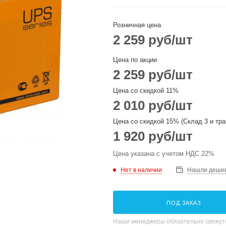
Розничная цена
2 259
руб
/шт
Цена по акции
2 259
руб
/шт
Цена со скидкой 11%
2 010
руб
/шт
Цена со скидкой 15% (Склад 3 и тра
1 920
руб
/шт
Цена указана с учетом НДС 22%
Нет в наличии
Нашли деше
ПОД ЗАКАЗ
Наши менеджеры обязательно свяжутс