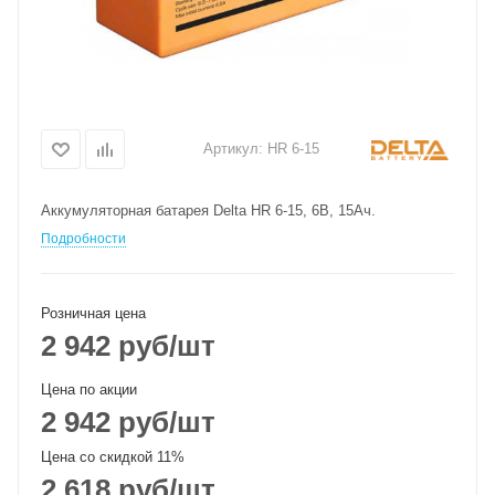
Артикул:
HR 6-15
Аккумуляторная батарея Delta HR 6-15, 6В, 15Ач.
Подробности
Розничная цена
2 942
руб
/шт
Цена по акции
2 942
руб
/шт
Цена со скидкой 11%
2 618
руб
/шт