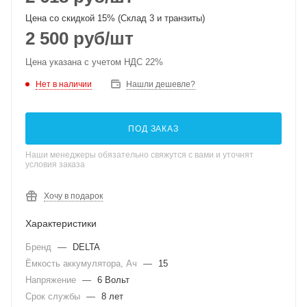
Цена со скидкой 15% (Склад 3 и транзиты)
2 500
руб
/шт
Цена указана с учетом НДС 22%
Нет в наличии
Нашли дешевле?
ПОД ЗАКАЗ
Наши менеджеры обязательно свяжутся с вами и уточнят
условия заказа
Хочу в подарок
Характеристики
Бренд
—
DELTA
Ёмкость аккумулятора, Ач
—
15
Напряжение
—
6 Вольт
Срок службы
—
8 лет