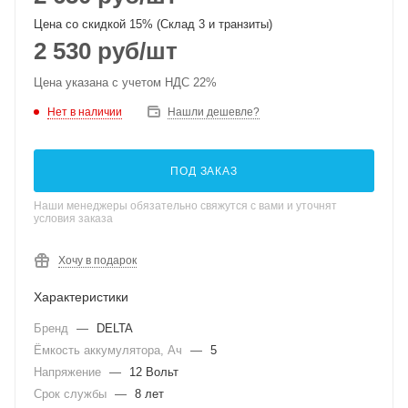
Цена со скидкой 15% (Склад 3 и транзиты)
2 530
руб
/шт
Цена указана с учетом НДС 22%
Нет в наличии
Нашли дешевле?
ПОД ЗАКАЗ
Наши менеджеры обязательно свяжутся с вами и уточнят
условия заказа
Хочу в подарок
Характеристики
Бренд
—
DELTA
Ёмкость аккумулятора, Ач
—
5
Напряжение
—
12 Вольт
Срок службы
—
8 лет