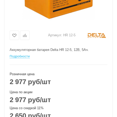
Артикул:
HR 12-5
Аккумуляторная батарея Delta HR 12-5, 12В, 5Ач.
Подробности
Розничная цена
2 977
руб
/шт
Цена по акции
2 977
руб
/шт
Цена со скидкой 11%
2 650
руб
/шт