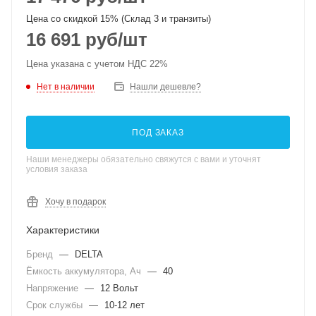
Цена со скидкой 15% (Склад 3 и транзиты)
16 691
руб
/шт
Цена указана с учетом НДС 22%
Нет в наличии
Нашли дешевле?
ПОД ЗАКАЗ
Наши менеджеры обязательно свяжутся с вами и уточнят
условия заказа
Хочу в подарок
Характеристики
Бренд
—
DELTA
Ёмкость аккумулятора, Ач
—
40
Напряжение
—
12 Вольт
Срок службы
—
10-12 лет