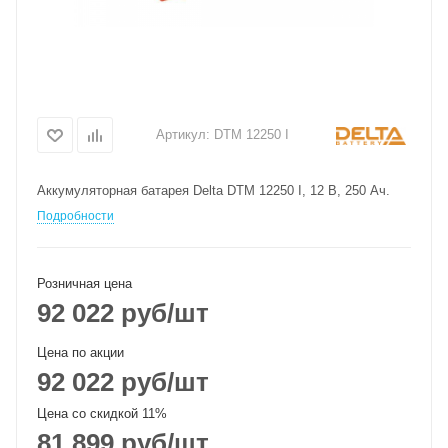
Артикул:
DTM 12250 I
Аккумуляторная батарея Delta DTM 12250 I, 12 В, 250 Ач.
Подробности
Розничная цена
92 022
руб
/шт
Цена по акции
92 022
руб
/шт
Цена со скидкой 11%
81 899
руб
/шт