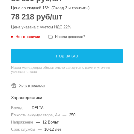
Цена со скидкой 15% (Склад 3 и транзиты)
78 218
руб
/шт
Цена указана с учетом НДС 22%
Нет в наличии
Нашли дешевле?
ПОД ЗАКАЗ
Наши менеджеры обязательно свяжутся с вами и уточнят
условия заказа
Хочу в подарок
Характеристики
Бренд
—
DELTA
Ёмкость аккумулятора, Ач
—
250
Напряжение
—
12 Вольт
Срок службы
—
10-12 лет