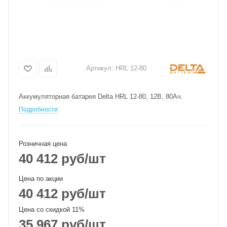
Артикул:
HRL 12-80
Аккумуляторная батарея Delta HRL 12-80, 12В, 80Ач.
Подробности
Розничная цена
40 412
руб
/шт
Цена по акции
40 412
руб
/шт
Цена со скидкой 11%
35 967
руб
/шт