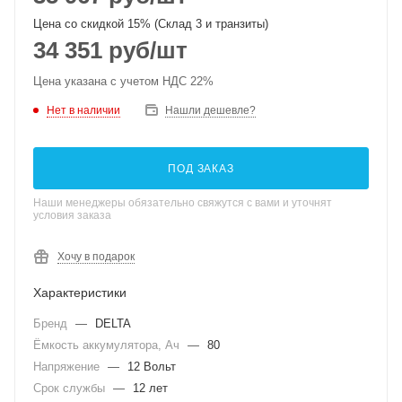
Цена со скидкой 15% (Склад 3 и транзиты)
34 351
руб
/шт
Цена указана с учетом НДС 22%
Нет в наличии
Нашли дешевле?
ПОД ЗАКАЗ
Наши менеджеры обязательно свяжутся с вами и уточнят
условия заказа
Хочу в подарок
Характеристики
Бренд
—
DELTA
Ёмкость аккумулятора, Ач
—
80
Напряжение
—
12 Вольт
Срок службы
—
12 лет