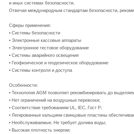
и иных системах безопасности.
Отвечая международным стандартам безопасности, рекоме
Cферы применения:
• Системы безопасности
• Электронные кассовые аппараты
• Электронное тестовое оборудование
• Системы аварийного освещения
• Геофизическое и геодезическое оборудование
• Системы контроля и доступа
Особенности:
• Технология AGM позволяет рекомбинировать до выделяем
• Нет ограничений на воздушные перевозки;
• Соответствие требованиям UL, IEC, Гост Р;
• Легированные кальцием свинцовые пластины обеспечиваю
• Необслуживаемые. Не требует долива воды;
• Высокая плотность энергии;