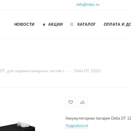
info@mikc.ru
НОВОСТИ
АКЦИИ
КАТАЛОГ
ОПЛАТА И Д
—
 DT, для охранно-пожарных систем
Delta DT 12022
Аккумуляторная батарея Delta DT 12
Подробности