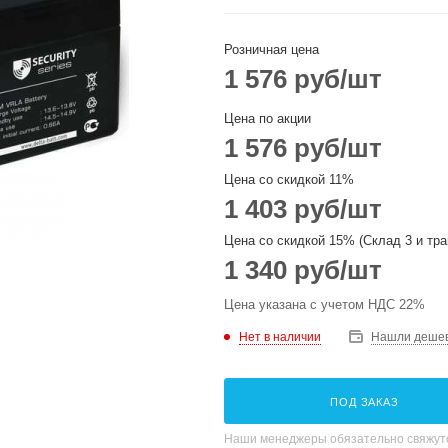
Розничная цена
1 576
руб
/шт
Цена по акции
1 576
руб
/шт
Цена со скидкой 11%
1 403
руб
/шт
Цена со скидкой 15% (Склад 3 и тра
1 340
руб
/шт
Цена указана с учетом НДС 22%
Нет в наличии
Нашли деше
ПОД ЗАКАЗ
Наши менеджеры обязательно свяжутс