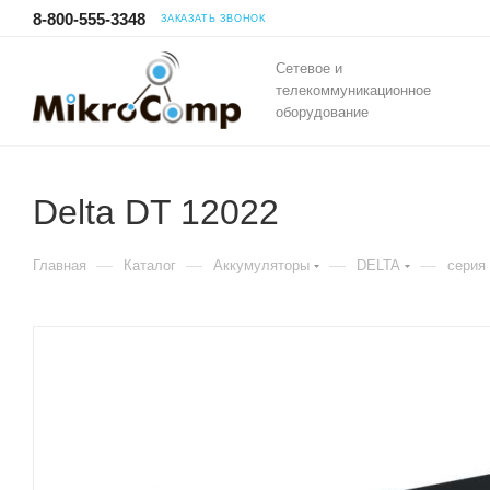
8-800-555-3348
ЗАКАЗАТЬ ЗВОНОК
Сетевое и
телекоммуникационное
оборудование
Delta DT 12022
—
—
—
—
Главная
Каталог
Аккумуляторы
DELTA
серия