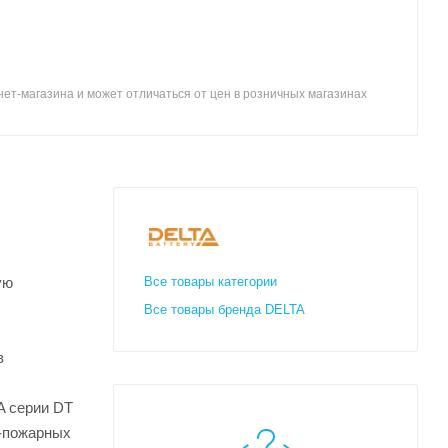
ет-магазина и может отличаться от цен в розничных магазинах
ую
Все товары категории
Все товары бренда DELTA
в
A серии DT
о-пожарных