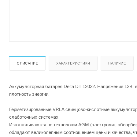
ОПИСАНИЕ
ХАРАКТЕРИСТИКИ
НАЛИЧИЕ
Аккумуляторная батарея Delta DT 12022. Напряжение 12В, 
плотность энергии.
Герметизированные VRLA свинцово-кислотные аккумулятор
слаботочных системах.
Изготавливаются по технологии AGM (электролит, абсорби
обладают великолепным соотношением цены и качества, ч