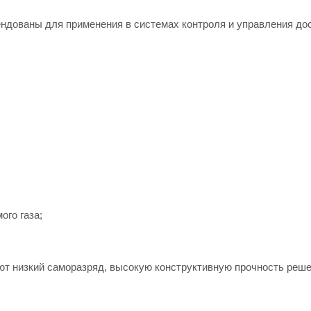
ндованы для применения в системах контроля и управления до
ого газа;
т низкий саморазряд, высокую конструктивную прочность реше