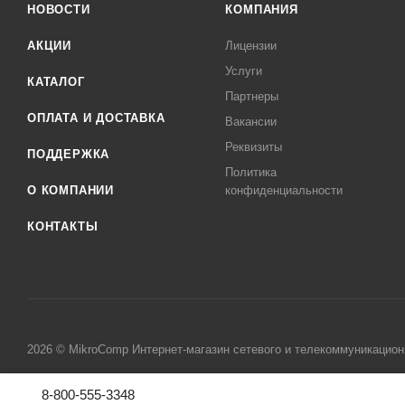
НОВОСТИ
КОМПАНИЯ
АКЦИИ
Лицензии
Услуги
КАТАЛОГ
Партнеры
ОПЛАТА И ДОСТАВКА
Вакансии
Реквизиты
ПОДДЕРЖКА
Политика
О КОМПАНИИ
конфиденциальности
КОНТАКТЫ
2026 © MikroComp Интернет-магазин сетевого и телекоммуникацион
8-800-555-3348