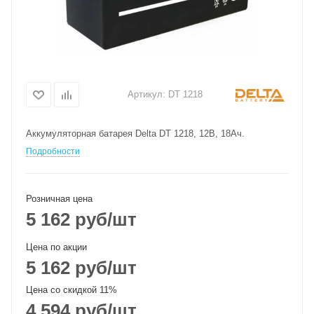
Артикул:
DT 1218
Аккумуляторная батарея Delta DT 1218, 12В, 18Ач.
Подробности
Розничная цена
5 162
руб
/шт
Цена по акции
5 162
руб
/шт
Цена со скидкой 11%
4 594
руб
/шт