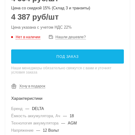
Цена со скидкой 15% (Склад 3 и транзиты)
4 387
руб
/шт
Цена указана с учетом НДС 22%
Нет в наличии
Нашли дешевле?
ПОД ЗАКАЗ
Наши менеджеры обязательно свяжутся с вами и уточнят
условия заказа
Хочу в подарок
Характеристики
Бренд
—
DELTA
Ёмкость аккумулятора, Ач
—
18
Технология аккумулятора
—
AGM
Напряжение
—
12 Вольт