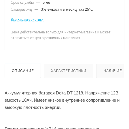
Срок службы
—
5 лет
Саморазряд
—
3% ёмкости в месяц при 25°С
Все характеристики
Цена действительна только для интернет-магазина и может
отличаться от цен в розничных магазинах
ОПИСАНИЕ
ХАРАКТЕРИСТИКИ
НАЛИЧИЕ
Аккумуляторная батарея Delta DT 1218. Напряжение 12В,
емкость 18Ач. Имеет низкое внутреннее сопротивление и
высокую плотность энергии.
Герметизированные VRLA свинцово-кислотные