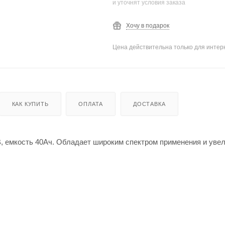
и уточнят условия заказа
Хочу в подарок
Цена действительна только для интерн
КАК КУПИТЬ
ОПЛАТА
ДОСТАВКА
В, емкость 40Ач. Обладает широким спектром применения и ув