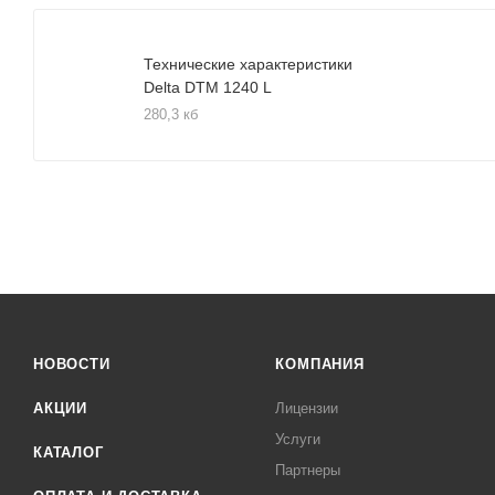
Технические характеристики
Delta DTM 1240 L
280,3 кб
НОВОСТИ
КОМПАНИЯ
АКЦИИ
Лицензии
Услуги
КАТАЛОГ
Партнеры