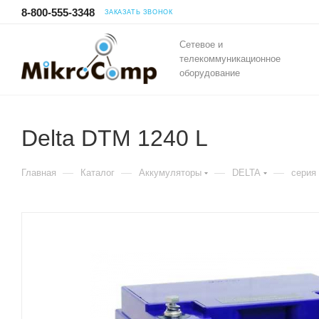
8-800-555-3348
ЗАКАЗАТЬ ЗВОНОК
Сетевое и
телекоммуникационное
оборудование
Delta DTM 1240 L
—
—
—
—
Главная
Каталог
Аккумуляторы
DELTA
серия