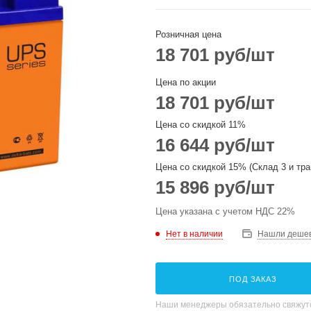
Розничная цена
18 701
руб
/шт
Цена по акции
18 701
руб
/шт
Цена со скидкой 11%
16 644
руб
/шт
Цена со скидкой 15% (Склад 3 и тра
15 896
руб
/шт
Цена указана с учетом НДС 22%
Нет в наличии
Нашли деше
ПОД ЗАКАЗ
Наши менеджеры обязательно свяжутс