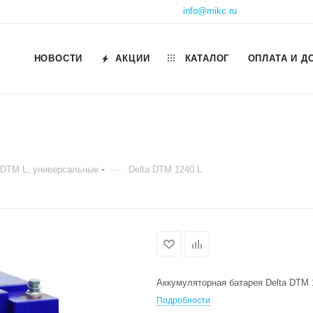
info@mikc.ru
НОВОСТИ
АКЦИИ
КАТАЛОГ
ОПЛАТА И Д
—
 DTM L, универсальные
Delta DTM 1240 L
Аккумуляторная батарея Delta DTM 1
Подробности