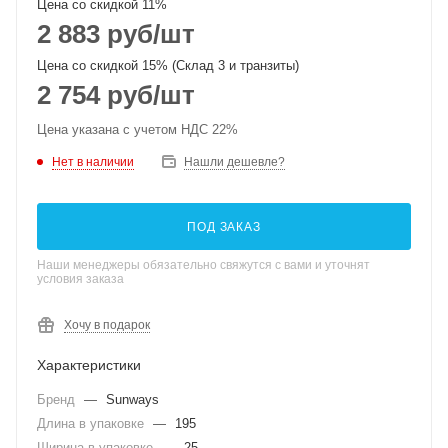
Цена со скидкой 11%
2 883
руб
/шт
Цена со скидкой 15% (Склад 3 и транзиты)
2 754
руб
/шт
Цена указана с учетом НДС 22%
Нет в наличии
Нашли дешевле?
ПОД ЗАКАЗ
Наши менеджеры обязательно свяжутся с вами и уточнят
условия заказа
Хочу в подарок
Характеристики
Бренд
—
Sunways
Длина в упаковке
—
195
Ширина в упаковке
—
25