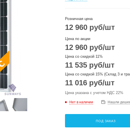
Розничная цена
12 960
руб
/шт
Цена по акции
12 960
руб
/шт
Цена со скидкой 11%
11 535
руб
/шт
Цена со скидкой 15% (Склад 3 и тра
11 016
руб
/шт
Цена указана с учетом НДС 22%
Нет в наличии
Нашли деше
ПОД ЗАКАЗ