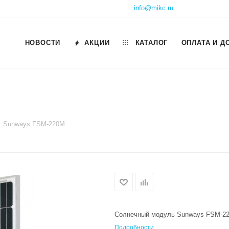
info@mikc.ru
НОВОСТИ
АКЦИИ
КАТАЛОГ
ОПЛАТА И Д
Sunways FSM-220M
Солнечный модуль Sunways FSM-2
Подробности