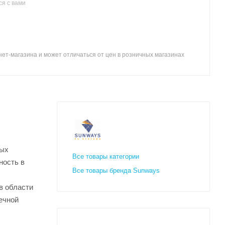
я с вами
ет-магазина и может отличаться от цен в розничных магазинах
ных
Все товары категории
ность в
Все товары бренда Sunways
в области
ечной