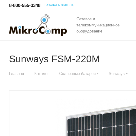
8-800-555-3348
ЗАКАЗАТЬ ЗВОНОК
Сетевое и
телекоммуникационное
оборудование
Sunways FSM-220M
—
—
—
—
Главная
Каталог
Солнечные батареи
Sunways