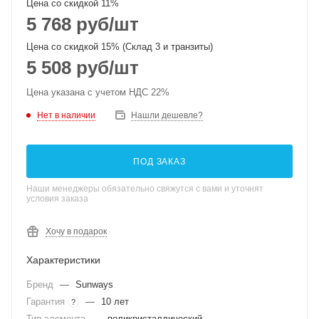
Цена со скидкой 11%
5 768
руб
/шт
Цена со скидкой 15% (Склад 3 и транзиты)
5 508
руб
/шт
Цена указана с учетом НДС 22%
Нет в наличии
Нашли дешевле?
ПОД ЗАКАЗ
Наши менеджеры обязательно свяжутся с вами и уточнят
условия заказа
Хочу в подарок
Характеристики
Бренд
—
Sunways
Гарантия
—
10 лет
?
Тип элемента
—
поликристаллический