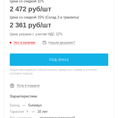
Цена со скидкой 11%
2 472
руб
/шт
Цена со скидкой 15% (Склад 3 и транзиты)
2 361
руб
/шт
Цена указана с учетом НДС 22%
Нет в наличии
Нашли дешевле?
ПОД ЗАКАЗ
Наши менеджеры обязательно свяжутся с вами и уточнят
условия заказа
Хочу в подарок
Характеристики
Бренд
—
Sunways
Гарантия
—
10 лет
?
Тип элемента
—
поликристаллический