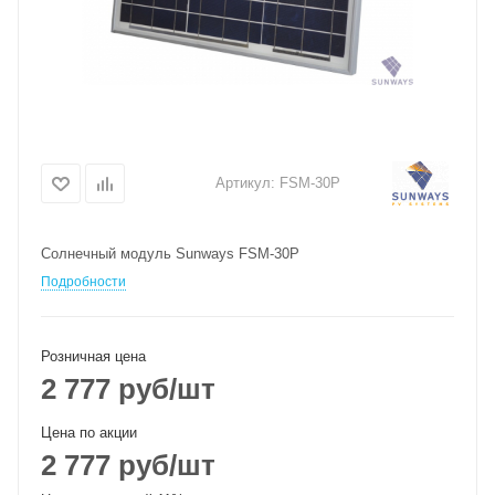
Артикул:
FSM-30P
Солнечный модуль Sunways FSM-30P
Подробности
Розничная цена
2 777
руб
/шт
Цена по акции
2 777
руб
/шт