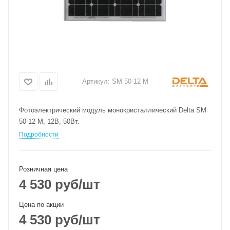
Артикул:
SM 50-12 M
Фотоэлектрический модуль монокристаллический Delta SM
50-12 M, 12В, 50Вт.
Подробности
Розничная цена
4 530
руб
/шт
Цена по акции
4 530
руб
/шт