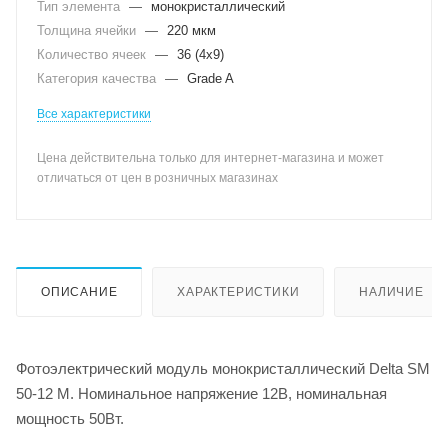
Тип элемента
—
монокристаллический
Толщина ячейки
—
220 мкм
Количество ячеек
—
36 (4х9)
Категория качества
—
Grade A
Все характеристики
Цена действительна только для интернет-магазина и может
отличаться от цен в розничных магазинах
ОПИСАНИЕ
ХАРАКТЕРИСТИКИ
НАЛИЧИЕ
Фотоэлектрический модуль монокристаллический Delta SM
50-12 M. Номинальное напряжение 12В, номинальная
мощность 50Вт.