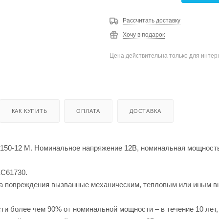
Рассчитать доставку
Хочу в подарок
Цена действительна только для интерн
КАК КУПИТЬ
ОПЛАТА
ДОСТАВКА
150-12 M. Номинальное напряжение 12В, номинальная мощность
EC61730.
 на повреждения вызванные механическим, тепловым или иным 
и более чем 90% от номинальной мощности – в течение 10 лет,