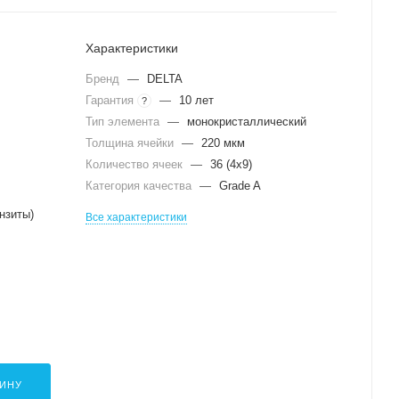
Характеристики
Бренд
—
DELTA
Гарантия
—
10 лет
?
Тип элемента
—
монокристаллический
Толщина ячейки
—
220 мкм
Количество ячеек
—
36 (4х9)
Категория качества
—
Grade A
нзиты)
Все характеристики
ЗИНУ