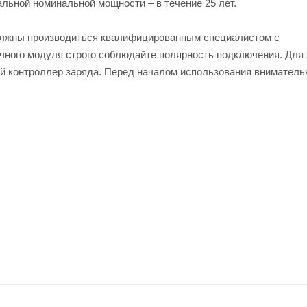
льной номинальной мощности – в течение 25 лет.
лжны производиться квалифицированным специалистом с
чного модуля строго соблюдайте полярность подключения. Для
ый контроллер заряда. Перед началом использования вниматель