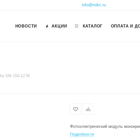
info@mikc.ru
НОВОСТИ
АКЦИИ
КАТАЛОГ
ОПЛАТА И Д
lta SM 150-12 M
Фотоэлектрический модуль монокрис
Подробности