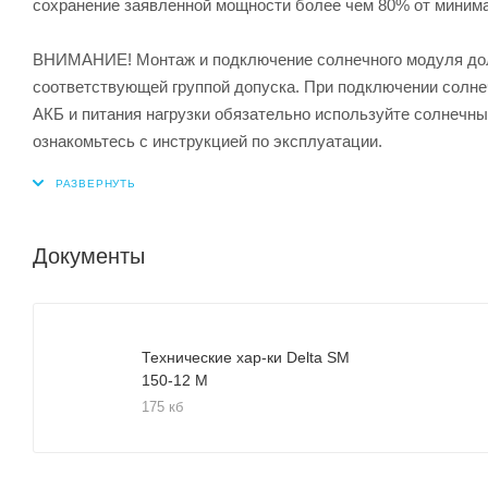
сохранение заявленной мощности более чем 80% от минима
ВНИМАНИЕ! Монтаж и подключение солнечного модуля до
соответствующей группой допуска. При подключении солне
АКБ и питания нагрузки обязательно используйте солнечн
ознакомьтесь с инструкцией по эксплуатации.
Документы
Технические хар-ки Delta SM
150-12 M
175 кб