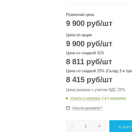
Розничная цена
9 900
руб
/шт
Цена по акции
9 900
руб
/шт
Цена со скидкой 11%
8 811
руб
/шт
Цена со скидкой 15% (Склад 3 и тра
8 415
руб
/шт
Цена указана с учетом НДС 22%
Узнать о наличии
: 1
в 1 магазине
Нашли дешевле?
В КОР