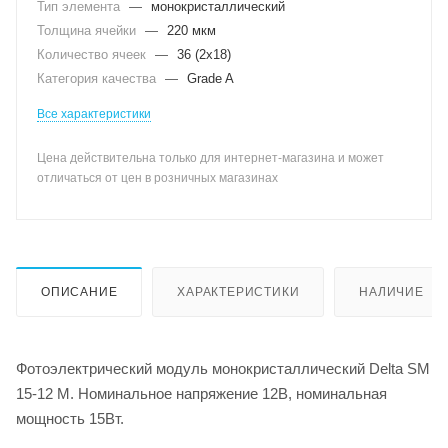
Тип элемента
—
монокристаллический
Толщина ячейки
—
220 мкм
Количество ячеек
—
36 (2х18)
Категория качества
—
Grade A
Все характеристики
Цена действительна только для интернет-магазина и может
отличаться от цен в розничных магазинах
ОПИСАНИЕ
ХАРАКТЕРИСТИКИ
НАЛИЧИЕ
Фотоэлектрический модуль монокристаллический Delta SM
15-12 M. Номинальное напряжение 12В, номинальная
мощность 15Вт.