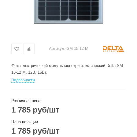
Артикул:
SM 15-12 M
Фотоэлектрический модуль монокристаллический Delta SM
15-12 M, 12В, 15Вт.
Подробности
Розничная цена
1 785
руб
/шт
Цена по акции
1 785
руб
/шт