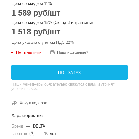
Цена со скидкой 11%
1 589
руб
/шт
Цена со скидкой 15% (Склад 3 и транзиты)
1 518
руб
/шт
Цена указана с учетом НДС 22%
Нет в наличии
Нашли дешевле?
ПОД ЗАКАЗ
Наши менеджеры обязательно свяжутся с вами и уточнят
условия заказа
Хочу в подарок
Характеристики
Бренд
—
DELTA
Гарантия
—
10 лет
?