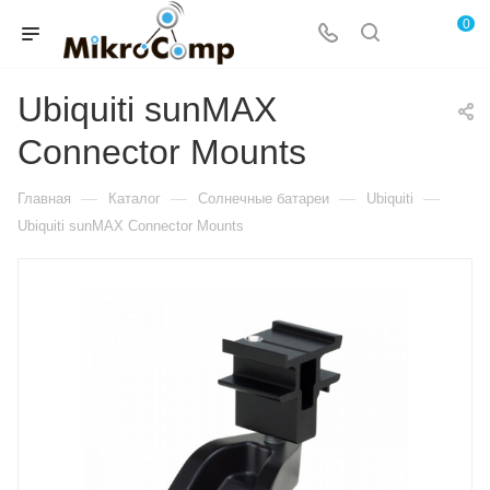
0
Ubiquiti sunMAX
Connector Mounts
—
—
—
—
Главная
Каталог
Солнечные батареи
Ubiquiti
Ubiquiti sunMAX Connector Mounts