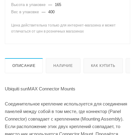
Высота в упаковке
—
165
Вес в упаковке
—
400
Цена действительна только для интернет-магазина и может
отличаться от цен в розничных магазинах
ОПИСАНИЕ
НАЛИЧИЕ
КАК КУПИТЬ
Ubiquiti sunMAX Connector Mounts
Соединительное крепление используется для соединения
панелей между собой в том месте, где коннектор (Panel
Connector) совпадает с креплением (Mounting Assembly).
Если расположение этих двух креплений совпадает, то
вместо них используется Connector Mount. Продаётся