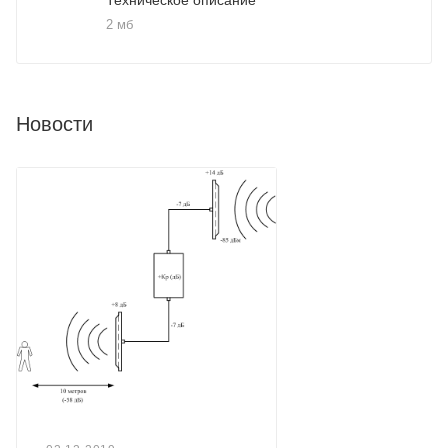
2 мб
Новости