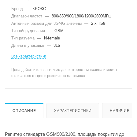
Бренд
—
КРОКС
Диапазон частот
—
800/850/900/1800/1900/2600МГц
Антенный разъем для 3G/4G антенны
—
2 x TS9
Тип оборудования
—
GSM
Тип разъема
—
N-female
Длина в упаковке
—
315
Все характеристики
Цена действительна только для интернет-магазина и может
отличаться от цен в розничных магазинах
ОПИСАНИЕ
ХАРАКТЕРИСТИКИ
НАЛИЧИЕ
Репитер стандарта GSM900/2100, площадь покрытия до