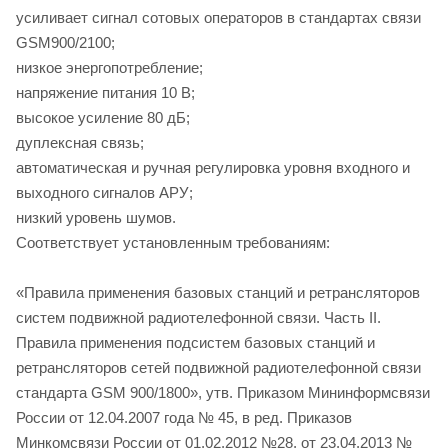
усиливает сигнал сотовых операторов в стандартах связи
GSM900/2100;
низкое энергопотребление;
напряжение питания 10 В;
высокое усиление 80 дБ;
дуплексная связь;
автоматическая и ручная регулировка уровня входного и
выходного сигналов АРУ;
низкий уровень шумов.
Соответствует установленным требованиям:
«Правила применения базовых станций и ретрансляторов
систем подвижной радиотелефонной связи. Часть II.
Правила применения подсистем базовых станций и
ретрансляторов сетей подвижной радиотелефонной связи
стандарта GSM 900/1800», утв. Приказом Мининформсвязи
России от 12.04.2007 года № 45, в ред. Приказов
Минкомсвязи России от 01.02.2012 №28, от 23.04.2013 №