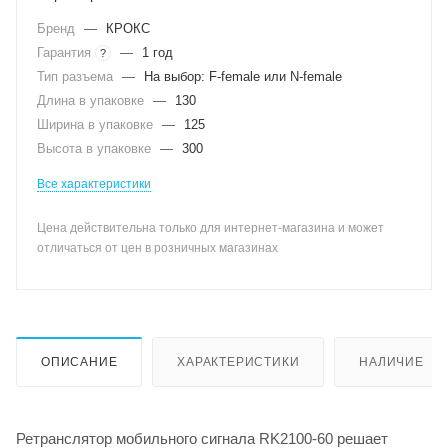
Бренд
—
КРОКС
Гарантия
—
1 год
?
Тип разъема
—
На выбор: F-female или N-female
Длина в упаковке
—
130
Ширина в упаковке
—
125
Высота в упаковке
—
300
Все характеристики
Цена действительна только для интернет-магазина и может
отличаться от цен в розничных магазинах
ОПИСАНИЕ
ХАРАКТЕРИСТИКИ
НАЛИЧИЕ
Ретранслятор мобильного сигнала RK2100-60 решает