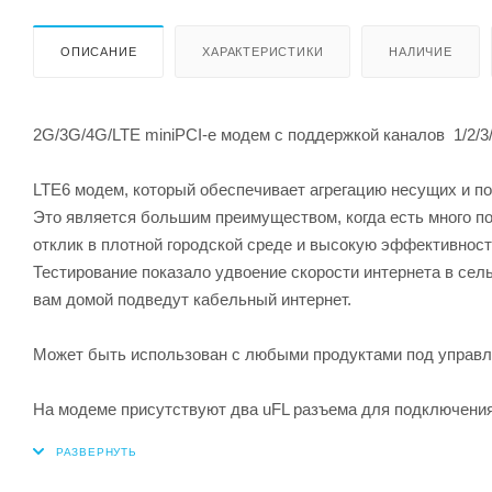
ОПИСАНИЕ
ХАРАКТЕРИСТИКИ
НАЛИЧИЕ
2G/3G/4G/LTE miniPCI-e модем с поддержкой каналов 1/2/3/5
LTE6 модем, который обеспечивает агрегацию несущих и п
Это является большим преимуществом, когда есть много п
отклик в плотной городской среде и высокую эффективност
Тестирование показало удвоение скорости интернета в сель
вам домой подведут кабельный интернет.
Может быть использован с любыми продуктами под управле
На модеме присутствуют два uFL разъема для подключения