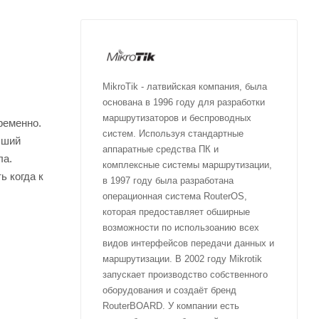
MikroTik - латвийская компания, была
основана в 1996 году для разработки
маршрутизаторов и беспроводных
ременно.
систем. Используя стандартные
чший
аппаратные средства ПК и
ла.
комплексные системы маршрутизации,
ь когда к
в 1997 году была разработана
операционная система RouterOS,
которая предоставляет обширные
возможности по использоанию всех
видов интерфейсов передачи данных и
маршрутизации. В 2002 году Mikrotik
запускает производство собственного
оборудования и создаёт бренд
RouterBOARD. У компании есть