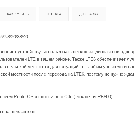
КАК КУПИТЬ
ОПЛАТА
ДОСТАВКА
/7/8/20/38/40.
озволяет устройству использовать несколько диапазонов однов
ользователей LTE в вашем районе. Также LTE6 обеспечивает лу
ь в сельской местности для ситуаций со слабым уровнем сигна
ской местности после перехода на LTE6, поэтому не нужно ждат
нием RouterOS и слотом miniPCIe ( исключая RB800)
 внешних антенн.