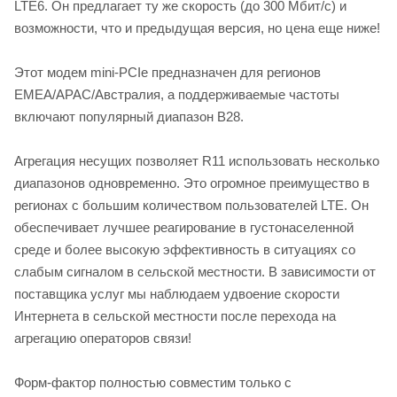
LTE6. Он предлагает ту же скорость (до 300 Мбит/с) и
возможности, что и предыдущая версия, но цена еще ниже!
Этот модем mini-PCIe предназначен для регионов
EMEA/APAC/Австралия, а поддерживаемые частоты
включают популярный диапазон B28.
Агрегация несущих позволяет R11 использовать несколько
диапазонов одновременно. Это огромное преимущество в
регионах с большим количеством пользователей LTE. Он
обеспечивает лучшее реагирование в густонаселенной
среде и более высокую эффективность в ситуациях со
слабым сигналом в сельской местности. В зависимости от
поставщика услуг мы наблюдаем удвоение скорости
Интернета в сельской местности после перехода на
агрегацию операторов связи!
Форм-фактор полностью совместим только с