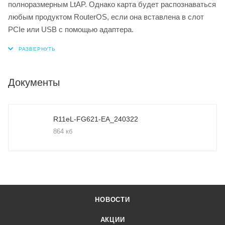
полноразмерным LtAP. Однако карта будет распознаваться
любым продуктом RouterOS, если она вставлена в слот
PCIe или USB с помощью адаптера.
Документы
R11eL-FG621-EA_240322
864 кб
НОВОСТИ
АКЦИИ