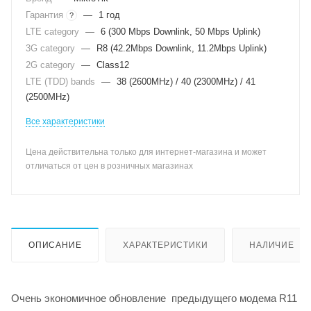
Гарантия
—
1 год
?
LTE category
—
6 (300 Mbps Downlink, 50 Mbps Uplink)
3G category
—
R8 (42.2Mbps Downlink, 11.2Mbps Uplink)
2G category
—
Class12
LTE (TDD) bands
—
38 (2600MHz) / 40 (2300MHz) / 41
(2500MHz)
Все характеристики
Цена действительна только для интернет-магазина и может
отличаться от цен в розничных магазинах
ОПИСАНИЕ
ХАРАКТЕРИСТИКИ
НАЛИЧИЕ
Очень экономичное обновление предыдущего модема R11