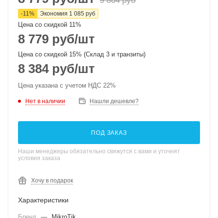
9 864
руб
-
11
%
Экономия
1 085
руб
Цена со скидкой 11%
8 779
руб
/шт
Цена со скидкой 15% (Склад 3 и транзиты)
8 384
руб
/шт
Цена указана с учетом НДС 22%
Нет в наличии
Нашли дешевле?
ПОД ЗАКАЗ
Наши менеджеры обязательно свяжутся с вами и уточнят
условия заказа
Хочу в подарок
Характеристики
Бренд
—
MikroTik