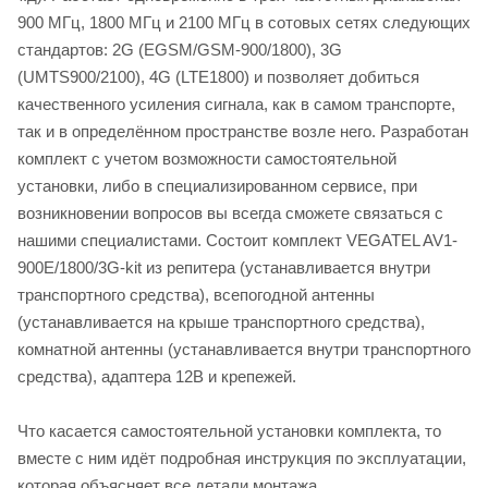
900 МГц, 1800 МГц и 2100 МГц в сотовых сетях следующих
стандартов: 2G (EGSM/GSM-900/1800), 3G
(UMTS900/2100), 4G (LTE1800) и позволяет добиться
качественного усиления сигнала, как в самом транспорте,
так и в определённом пространстве возле него. Разработан
комплект с учетом возможности самостоятельной
установки, либо в специализированном сервисе, при
возникновении вопросов вы всегда сможете связаться с
нашими специалистами. Состоит комплект VEGATEL AV1-
900E/1800/3G-kit из репитера (устанавливается внутри
транспортного средства), всепогодной антенны
(устанавливается на крыше транспортного средства),
комнатной антенны (устанавливается внутри транспортного
средства), адаптера 12В и крепежей.
Что касается самостоятельной установки комплекта, то
вместе с ним идёт подробная инструкция по эксплуатации,
которая объясняет все детали монтажа.