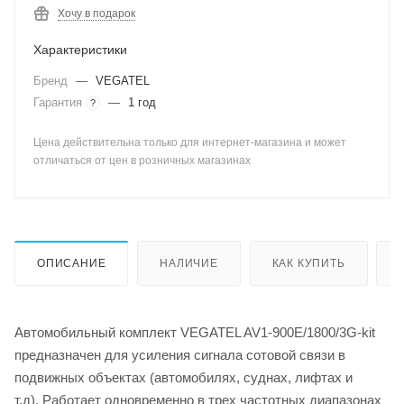
Хочу в подарок
Характеристики
Бренд
—
VEGATEL
Гарантия
—
1 год
?
Цена действительна только для интернет-магазина и может
отличаться от цен в розничных магазинах
ОПИСАНИЕ
НАЛИЧИЕ
КАК КУПИТЬ
Автомобильный комплект VEGATEL AV1-900E/1800/3G-kit
предназначен для усиления сигнала сотовой связи в
подвижных объектах (автомобилях, суднах, лифтах и
т.д). Работает одновременно в трех частотных диапазонах