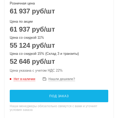
Розничная цена
61 937
руб
/шт
Цена по акции
61 937
руб
/шт
Цена со скидкой 11%
55 124
руб
/шт
Цена со скидкой 15% (Склад 3 и транзиты)
52 646
руб
/шт
Цена указана с учетом НДС 22%
Нет в наличии
Нашли дешевле?
ПОД ЗАКАЗ
Наши менеджеры обязательно свяжутся с вами и уточнят
условия заказа