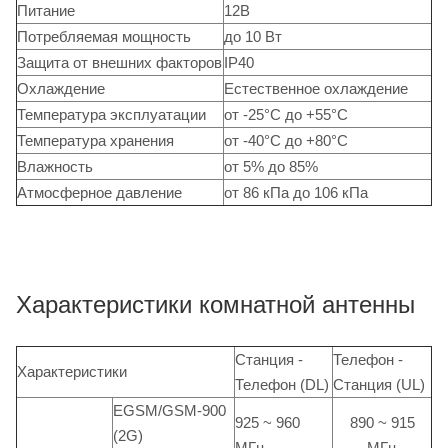
Питание
12В
Потребляемая мощность
до 10 Вт
Защита от внешних факторов
IP40
Охлаждение
Естественное охлаждение
Температура эксплуатации
от -25°С до +55°С
Температура хранения
от -40°С до +80°С
Влажность
от 5% до 85%
Атмосферное давление
от 86 кПа до 106 кПа
Характеристики комнатной антенны
Станция -
Телефон -
Характеристики
Телефон (DL)
Станция (UL)
EGSM/GSM-900
925 ~ 960
890 ~ 915
(2G)
МГц
МГц