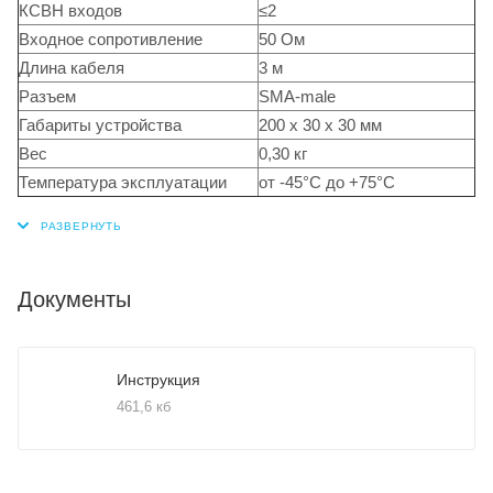
КСВН входов
≤2
Входное сопротивление
50 Ом
Длина кабеля
3 м
Разъем
SMA-male
Габариты устройства
200 x 30 x 30 мм
Вес
0,30 кг
Температура эксплуатации
от -45°C до +75°C
Документы
Инструкция
461,6 кб