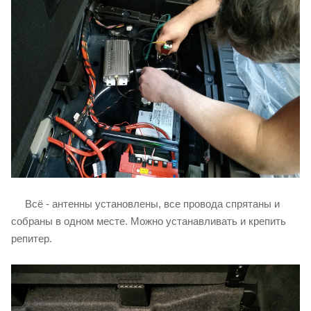
Всё - антенны установлены, все провода спрятаны и
собраны в одном месте. Можно устанавливать и крепить
репитер.