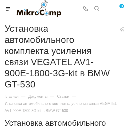
0
Установка
автомобильного
комплекта усиления
связи VEGATEL AV1-
900E-1800-3G-kit в BMW
GT-530
—
—
—
Главная
Документы
Статьи
Установка автомобильного комплекта усиления связи VEGATEL
AV1-900E-1800-3G-kit в BMW GT-530
Установка автомобильного