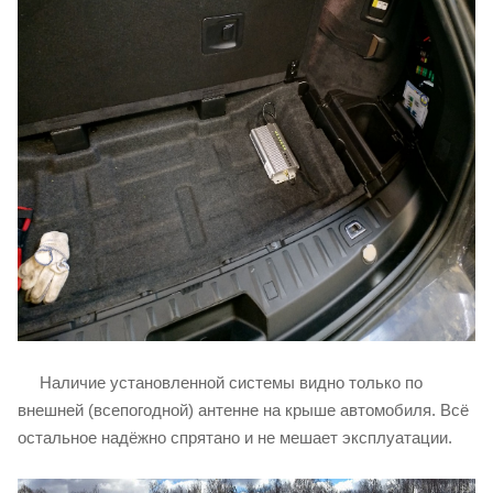
Наличие установленной системы видно только по
внешней (всепогодной) антенне на крыше автомобиля. Всё
остальное надёжно спрятано и не мешает эксплуатации.