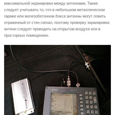
максимальной экранировки между антеннами. Также
следует учитывать то, что в небольшом металлическом
гараже или железобетонном боксе антенны могут ловить
отраженный от стен сигнал, поэтому проверку экранировки
антенн следует проводить на открытом воздухе или в
просторных помещениях.