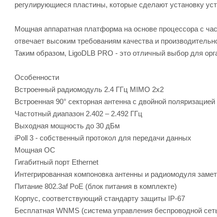
регулирующиеся пластины, которые сделают установку уст
Мощная аппаратная платформа на основе процессора с час
отвечает высоким требованиям качества и производительн
Таким образом, LigoDLB PRO - это отличный выбор для орг
Особенности
Встроенный радиомодуль 2.4 ГГц MIMO 2х2
Встроенная 90° секторная антенна с двойной поляризацией
Частотный диапазон 2.402 – 2.492 ГГц
Выходная мощность до 30 дБм
iPoll 3 - собственный протокол для передачи данных
Мощная ОС
Гигабитный порт Ethernet
Интегрированная компоновка антенны и радиомодуля замет
Питание 802.3af PoE (блок питания в комплекте)
Корпус, соответствующий стандарту защиты IP-67
Бесплатная WNMS (система управления беспроводной сет