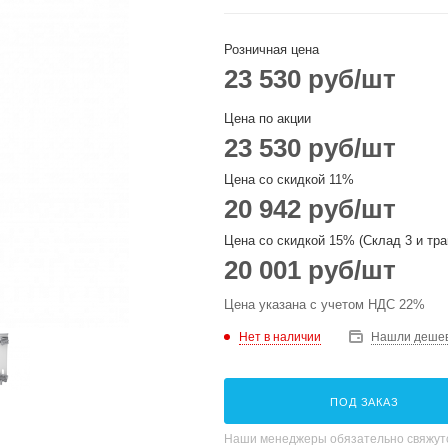
Розничная цена
23 530
руб
/шт
Цена по акции
23 530
руб
/шт
Цена со скидкой 11%
20 942
руб
/шт
Цена со скидкой 15% (Склад 3 и тра
20 001
руб
/шт
Цена указана с учетом НДС 22%
Нет в наличии
Нашли деше
ПОД ЗАКАЗ
Наши менеджеры обязательно свяжутс