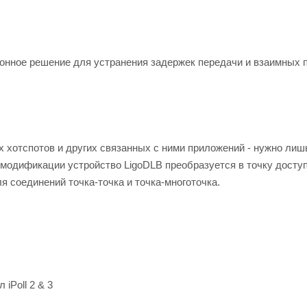
онное решение для устранения задержек передачи и взаимных 
 хотспотов и других связанных с ними приложений - нужно лиш
ле модификации устройство LigoDLB преобразуется в точку досту
я соединений точка-точка и точка-многоточка.
iPoll 2 & 3