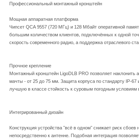
Профессиональный монтажный кронштейн
Мощная аппаратная платформа
Чипсет QCA 9557 (720 МГц) и 128 Мбайт оперативной памя
большим количеством клиентов, подключённых к одной точк
скорость современного радио, а поддержка отраслевого ста
Прочное крепление
Монтажный кронштейн LigoDLB PRO позволяет наклонить ан
мачты - от 25 до 75 мм. Защита корпуса по стандарту IP-6
лучшую в классе стойкость к суровым погодным условиям 
Интегрированный дизайн
Конструкция устройства "всё в одном" снижает риск сбоев
непосредственно к антенне. Подобная интеграция позволяе