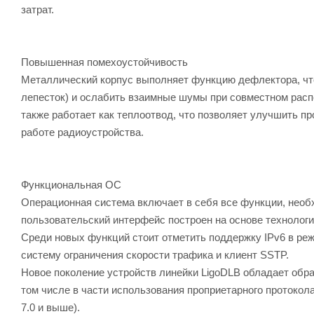
затрат.
Повышенная помехоустойчивость
Металлический корпус выполняет функцию дефлектора, что
лепесток) и ослабить взаимные шумы при совместном расп
также работает как теплоотвод, что позволяет улучшить п
работе радиоустройства.
Функциональная ОС
Операционная система включает в себя все функции, необ
пользовательский интерфейс построен на основе технологи
Среди новых функций стоит отметить поддержку IPv6 в режи
систему ограничения скорости трафика и клиент SSTP.
Новое поколение устройств линейки LigoDLB обладает обра
том числе в части использования проприетарного протокола 
7.0 и выше).