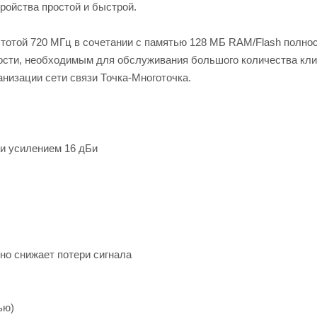
ройства простой и быстрой.
тотой 720 МГц в сочетании с памятью 128 МБ RAM/Flash полно
ости, необходимым для обслуживания большого количества кли
анизации сети связи Точка-Многоточка.
 и усилением 16 дБи
но снижает потери сигнала
ью)