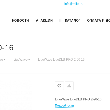
info@mikc.ru
НОВОСТИ
АКЦИИ
КАТАЛОГ
ОПЛАТА И Д
0-16
—
—
ve
LigoWave
LigoWave LigoDLB PRO 2-90-16
LigoWave LigoDLB PRO 2-90-16
Подробности