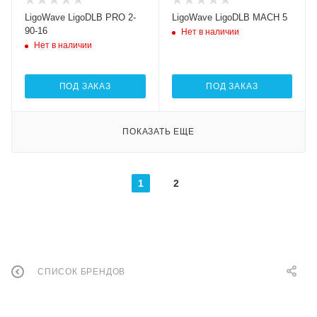
LigoWave LigoDLB PRO 2-
LigoWave LigoDLB MACH 5
90-16
Нет в наличии
Нет в наличии
ПОД ЗАКАЗ
ПОД ЗАКАЗ
ПОКАЗАТЬ ЕЩЕ
1
2
СПИСОК БРЕНДОВ