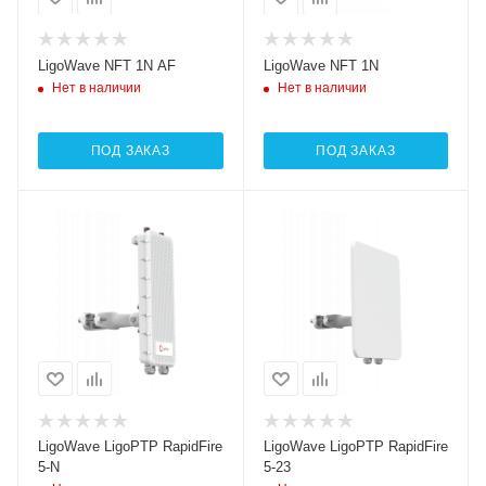
LigoWave NFT 1N AF
LigoWave NFT 1N
Нет в наличии
Нет в наличии
ПОД ЗАКАЗ
ПОД ЗАКАЗ
LigoWave LigoPTP RapidFire
LigoWave LigoPTP RapidFire
5-N
5-23