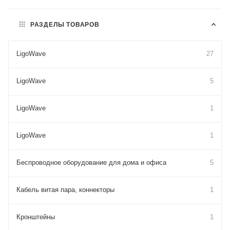
РАЗДЕЛЫ ТОВАРОВ
LigoWave
27
LigoWave
5
LigoWave
1
LigoWave
1
Беспроводное оборудование для дома и офиса
5
Кабель витая пара, коннекторы
1
Кронштейны
1