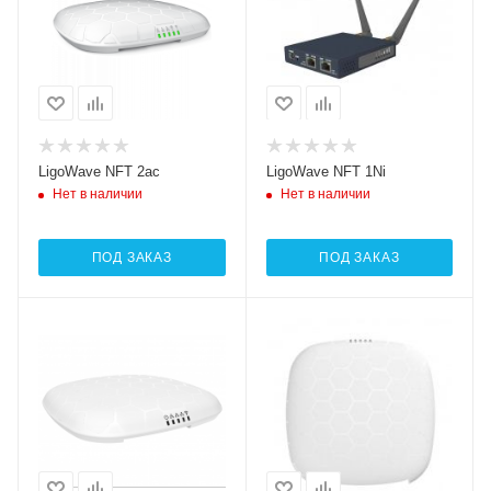
LigoWave NFT 2ac
LigoWave NFT 1Ni
Нет в наличии
Нет в наличии
ПОД ЗАКАЗ
ПОД ЗАКАЗ
Wi-Fi интерфейсы
Wi-Fi интерфейсы
2.4 ГГц 802.11b/g/n
2.4 ГГц 802.11b/g/n
MIMO2x2
MIMO2x2