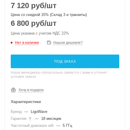
7 120
руб
/шт
Цена со скидкой 15% (Склад 3 и транзиты)
6 800
руб
/шт
Цена указана с учетом НДС 22%
Нет в наличии
Нашли дешевле?
ПОД ЗАКАЗ
Наши менеджеры обязательно свяжутся с вами и уточнят
условия заказа
Хочу в подарок
Характеристики
Бренд
—
LigoWave
Гарантия
—
18 месяцев
?
Частотный диапазон wifi
—
5 ГГц