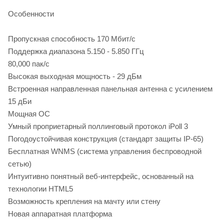
Особенности
Пропускная способность 170 Мбит/с
Поддержка диапазона 5.150 - 5.850 ГГц
80,000 пак/с
Высокая выходная мощность - 29 дБм
Встроенная направленная панельная антенна с усилением
15 дБи
Мощная ОС
Умный проприетарный поллинговый протокол iPoll 3
Погодоустойчивая конструкция (стандарт защиты IP-65)
Бесплатная WNMS (система управления беспроводной
сетью)
Интуитивно понятный веб-интерфейс, основанный на
технологии HTML5
Возможность крепления на мачту или стену
Новая аппаратная платформа