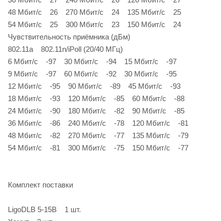
48 Мбит/c 26 270 Мбит/c 24 135 Мбит/c 25
54 Мбит/c 25 300 Мбит/c 23 150 Мбит/c 24
Чувствительность приёмника (дБм)
802.11a 802.11n/iPoll (20/40 МГц)
6 Мбит/c -97 30 Мбит/c -94 15 Мбит/c -97
9 Мбит/c -97 60 Мбит/c -92 30 Мбит/c -95
12 Мбит/c -95 90 Мбит/c -89 45 Мбит/c -93
18 Мбит/c -93 120 Мбит/c -85 60 Мбит/c -88
24 Мбит/c -90 180 Мбит/c -82 90 Мбит/c -85
36 Мбит/c -86 240 Мбит/c -78 120 Мбит/c -81
48 Мбит/c -82 270 Мбит/c -77 135 Мбит/c -79
54 Мбит/c -81 300 Мбит/c -75 150 Мбит/c -77
Комплект поставки
LigoDLB 5-15B 1 шт.