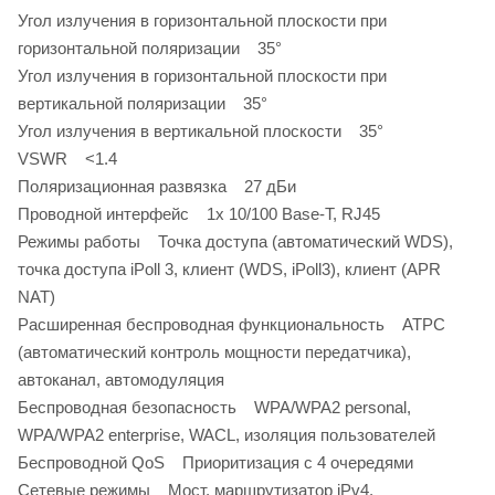
Угол излучения в горизонтальной плоскости при
горизонтальной поляризации 35°
Угол излучения в горизонтальной плоскости при
вертикальной поляризации 35°
Угол излучения в вертикальной плоскости 35°
VSWR <1.4
Поляризационная развязка 27 дБи
Проводной интерфейс 1х 10/100 Base-T, RJ45
Режимы работы Точка доступа (автоматический WDS),
точка доступа iPoll 3, клиент (WDS, iPoll3), клиент (APR
NAT)
Расширенная беспроводная функциональность ATPC
(автоматический контроль мощности передатчика),
автоканал, автомодуляция
Беспроводная безопасность WPA/WPA2 personal,
WPA/WPA2 enterprise, WACL, изоляция пользователей
Беспроводной QoS Приоритизация с 4 очередями
Сетевые режимы Мост, маршрутизатор iPv4,