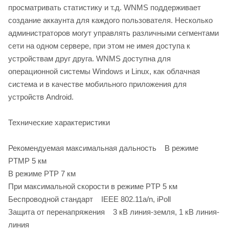
просматривать статистику и т.д. WNMS поддерживает
создание аккаунта для каждого пользователя. Несколько
администраторов могут управлять различными сегментами
сети на одном сервере, при этом не имея доступа к
устройствам друг друга. WNMS доступна для
операционной системы Windows и Linux, как облачная
система и в качестве мобильного приложения для
устройств Android.
Технические характеристики
Рекомендуемая максимальная дальность В режиме
PTMP 5 км
В режиме PTP 7 км
При максимальной скорости в режиме PTP 5 км
Беспроводной стандарт IEEE 802.11a/n, iPoll
Защита от перенапряжения 3 кВ линия-земля, 1 кВ линия-
линия