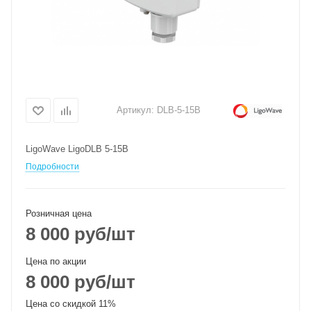
Артикул:
DLB-5-15B
LigoWave LigoDLB 5-15B
Подробности
Розничная цена
8 000
руб
/шт
Цена по акции
8 000
руб
/шт
Цена со скидкой 11%