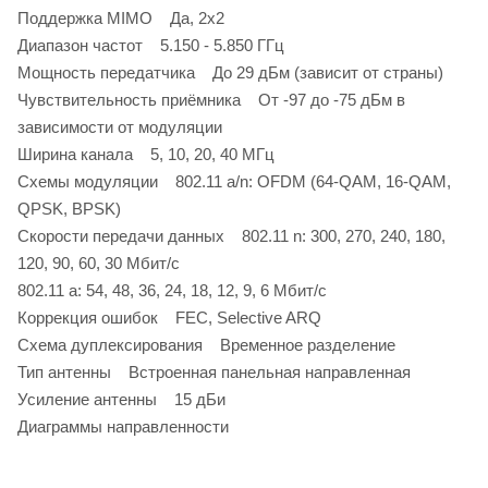
Поддержка MIMO Да, 2x2
Диапазон частот 5.150 - 5.850 ГГц
Мощность передатчика До 29 дБм (зависит от страны)
Чувствительность приёмника От -97 до -75 дБм в
зависимости от модуляции
Ширина канала 5, 10, 20, 40 МГц
Схемы модуляции 802.11 a/n: OFDM (64-QAM, 16-QAM,
QPSK, BPSK)
Скорости передачи данных 802.11 n: 300, 270, 240, 180,
120, 90, 60, 30 Мбит/с
802.11 a: 54, 48, 36, 24, 18, 12, 9, 6 Мбит/с
Коррекция ошибок FEC, Selective ARQ
Схема дуплексирования Временное разделение
Тип антенны Встроенная панельная направленная
Усиление антенны 15 дБи
Диаграммы направленности