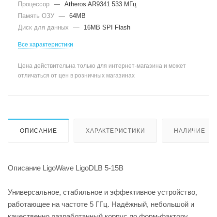
Процессор
—
Atheros AR9341 533 МГц
Память ОЗУ
—
64MB
Диск для данных
—
16MB SPI Flash
Все характеристики
Цена действительна только для интернет-магазина и может
отличаться от цен в розничных магазинах
ОПИСАНИЕ
ХАРАКТЕРИСТИКИ
НАЛИЧИЕ
Описание LigoWave LigoDLB 5-15B
Универсальное, стабильное и эффективное устройство,
работающее на частоте 5 ГГц. Надёжный, небольшой и
качественно разработанный корпус по форм-фактору.