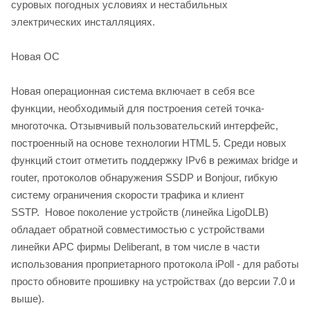
суровых погодных условиях и нестабильных
электрических инсталляциях.
Новая ОС
Новая операционная система включает в себя все
функции, необходимый для построения сетей точка-
многоточка. Отзывчивый пользовательский интерфейс,
построенный на основе технологии HTML 5. Среди новых
функций стоит отметить поддержку IPv6 в режимах bridge и
router, протоколов обнаружения SSDP и Bonjour, гибкую
систему ограничения скорости трафика и клиент
SSTP. Новое поколение устройств (линейка LigoDLB)
обладает обратной совместимостью с устройствами
линейки APC фирмы Deliberant, в том числе в части
использования проприетарного протокола iPoll - для работы
просто обновите прошивку на устройствах (до версии 7.0 и
выше).