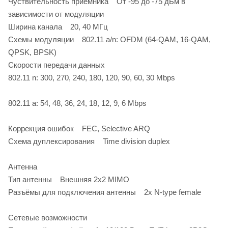
Чуствительность приёмника От -95 до -75 дБм в
зависимости от модуляции
Ширина канала 20, 40 МГц
Схемы модуляции 802.11 a/n: OFDM (64-QAM, 16-QAM,
QPSK, BPSK)
Скорости передачи данных
802.11 n: 300, 270, 240, 180, 120, 90, 60, 30 Mbps
802.11 a: 54, 48, 36, 24, 18, 12, 9, 6 Mbps
Коррекция ошибок FEC, Selective ARQ
Схема дуплексирования Time division duplex
Антенна
Тип антенны Внешняя 2х2 MIMO
Разъёмы для подключения антенны 2х N-type female
Сетевые возможности