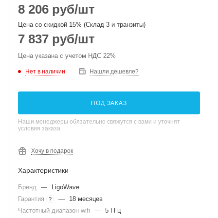
8 206
руб
/шт
Цена со скидкой 15% (Склад 3 и транзиты)
7 837
руб
/шт
Цена указана с учетом НДС 22%
Нет в наличии
Нашли дешевле?
ПОД ЗАКАЗ
Наши менеджеры обязательно свяжутся с вами и уточнят
условия заказа
Хочу в подарок
Характеристики
Бренд
—
LigoWave
Гарантия
—
18 месяцев
?
Частотный диапазон wifi
—
5 ГГц