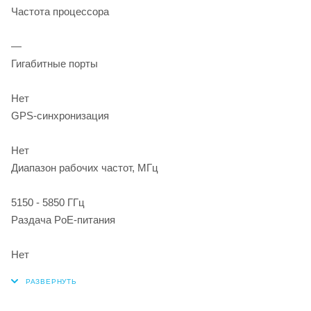
Частота процессора
—
Гигабитные порты
Нет
GPS-синхронизация
Нет
Диапазон рабочих частот, МГц
5150 - 5850 ГГц
Раздача PoE-питания
Нет