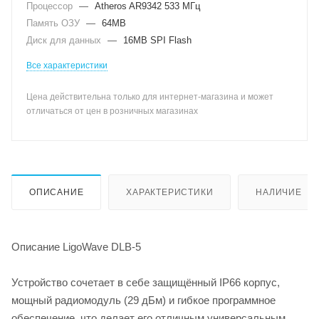
Процессор
—
Atheros AR9342 533 МГц
Память ОЗУ
—
64MB
Диск для данных
—
16MB SPI Flash
Все характеристики
Цена действительна только для интернет-магазина и может
отличаться от цен в розничных магазинах
ОПИСАНИЕ
ХАРАКТЕРИСТИКИ
НАЛИЧИЕ
Описание LigoWave DLB-5
Устройство сочетает в себе защищённый IP66 корпус,
мощный радиомодуль (29 дБм) и гибкое программное
обеспечение, что делает его отличным универсальным