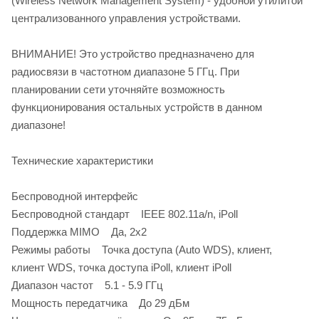
(Wireless Network Management System) - удобной утилитой
централизованного управления устройствами.
ВНИМАНИЕ! Это устройство предназначено для
радиосвязи в частотном диапазоне 5 ГГц. При
планировании сети уточняйте возможность
функционирования остальных устройств в данном
диапазоне!
Технические характеристики
Беспроводной интерфейс
Беспроводной стандарт IEEE 802.11a/n, iPoll
Поддержка MIMO Да, 2x2
Режимы работы Точка доступа (Auto WDS), клиент,
клиент WDS, точка доступа iPoll, клиент iPoll
Диапазон частот 5.1 - 5.9 ГГц
Мощность передатчика До 29 дБм