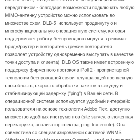
передатчиком - благодаря возможности подключать любую
MIMO-антенну устройство можно использовать во
множестве схем. DLB-5 использует продвинутую и
многофункциональную операционную систему, которая
поддерживает работу беспроводного модуля в режимах
бридж/роутер и повторитель (режим повторителя
позволяет устройству одновременно выступать в качестве
точки доступа и клиента). DLB OS также имеет встроенную
поддержку фирменного протокола iPoll 2 - проприетарной
технологии беспроводной связи, улучшающей пропускную
способность, скорость обработки пакетов в секунду и
стабилизирующей задержку ("ping") в Вашей сети. В
операционной системе используется удобный интерфейс
пользователя на основе технологии Adobe Flex, доступно
множество удобных инструментов (site survey, отложенная
перезагрузка, анализатор спектра, ping, traceroute). Она
совместима со специализированной системой WNMS