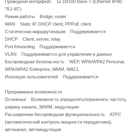
Проводной интерфейс 1x 10/100 Base-T (Ethernet 8P8C
"RJ-45")
Режим работы Bridge, router
WAN Static IP, DHCP client, PPPoE client
Статическая маршрутизация Поддерживается
DHCP Client, server, relay
Port forwarding Поддерживается
VLAN Поддерживается для управления и данных
Беспроводная безопасность WEP, WPA/WPA2 Personal,
WPA/WPA2 Enterprise, WMM, WACL
Изоляция пользователей Поддерживается
Программные возможности
Основные Возможность определить/ограничить частоту,
ширину канала, ЭИИМ, модуляцию
Расширенная беспроводная функциональность ATPC
(автоматический контроль мощности передатчика),
автоканал, автомодуляция