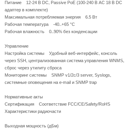
Питание 12-24 В DC, Passive PoE (100-240 В AC 18 В DC
адаптер в комплекте)
Максимальная потребляемая энергия 6.5 Вт
Рабочая температура -40..+65 °С
Рабочая влажность 0..90% без конденсации
Управление
Настройка системы Удобный веб-интерфейс, консоль
через SSH, централизованная система управления WNMS,
сброс через утилиту сброса
Мониторинг системы SNMP v1/2c/3 server, Syslogs,
системные оповещения на e-mail и SNMP trap
Нормативные акты
Сертификация Соответствие FCC/CE/Safety/RoHS
Характеристики радиочасти
Выходная мощность (дБм)