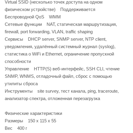
Virtual SSID (несколько точек доступа на одном
физическом устройстве) Поддерживается
Беспроводной QoS WMM
Сетевые функции NAT, статическая маршрутизация,
firewall, port forwarding, VLAN, traffic shaping
Сервисы DHCP server, SNMP server, NTP client,
уведомления, удалённый системный журнал (syslog),
статистика о WiFi и Ethernet, ограничение пропускной
способности
Управление HTTP(S) веб-интерфейс, SSH CLI, чтение
SNMP, WNMS, отладочный файл, сброс с помощью
утилиты сброса
Инструменты site survey, тест канала, ping, traceroute,
анализатор спектра, отложенная перезагрузка
Физические характеристики
Размеры 150 х 115 х 55
Вес 400 г