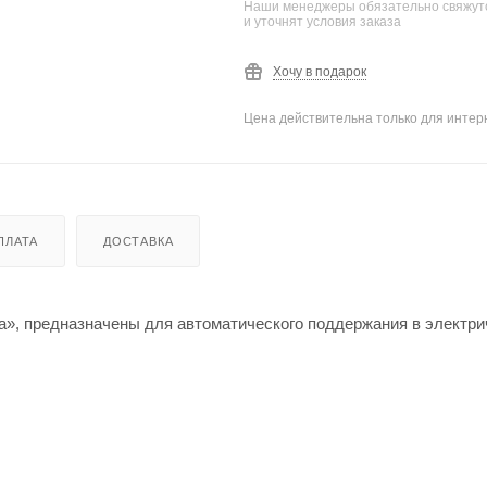
Наши менеджеры обязательно свяжутс
и уточнят условия заказа
Хочу в подарок
Цена действительна только для интерн
ПЛАТА
ДОСТАВКА
», предназначены для автоматического поддержания в электри