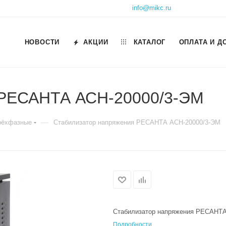
info@mikc.ru
НОВОСТИ
АКЦИИ
КАТАЛОГ
ОПЛАТА И Д
 РЕСАНТА АСН-20000/3-ЭМ
—
рёхфазные
Стабилизатор напряжения РЕСАНТА АСН-20000/3-ЭМ
Стабилизатор напряжения РЕСАНТА
Подробности