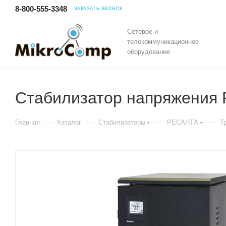
8-800-555-3348
ЗАКАЗАТЬ ЗВОНОК
Сетевое и
телекоммуникационное
оборудование
Стабилизатор напряжения
—
—
—
—
Главная
Каталог
Стабилизаторы
РЕСАНТА
Т