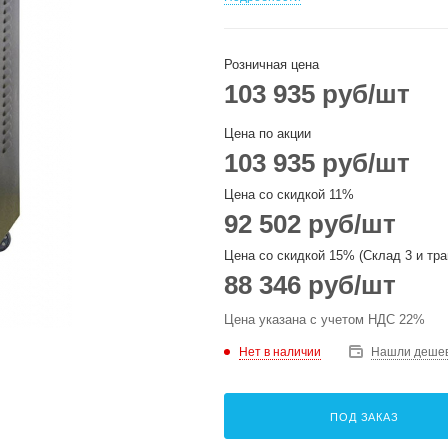
Розничная цена
103 935
руб
/шт
Цена по акции
103 935
руб
/шт
Цена со скидкой 11%
92 502
руб
/шт
Цена со скидкой 15% (Склад 3 и тра
88 346
руб
/шт
Цена указана с учетом НДС 22%
Нет в наличии
Нашли деше
ПОД ЗАКАЗ