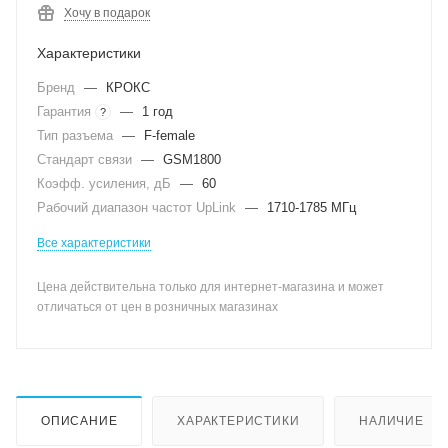
Хочу в подарок
Характеристики
Бренд
—
КРОКС
Гарантия
—
1 год
?
Тип разъема
—
F-female
Стандарт связи
—
GSM1800
Коэфф. усиления, дБ
—
60
Рабочий диапазон частот UpLink
—
1710-1785 МГц
Все характеристики
Цена действительна только для интернет-магазина и может
отличаться от цен в розничных магазинах
ОПИСАНИЕ
ХАРАКТЕРИСТИКИ
НАЛИЧИЕ