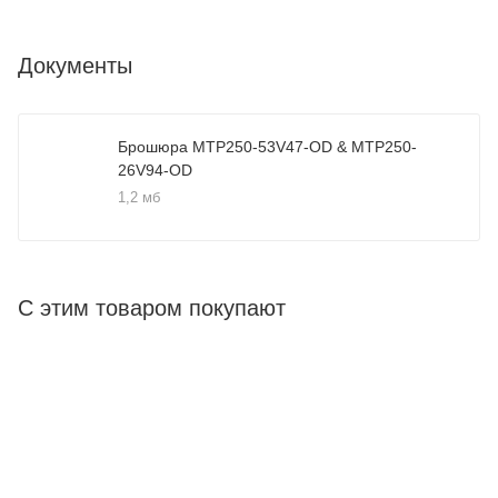
Документы
Брошюра MTP250-53V47-OD & MTP250-
26V94-OD
1,2 мб
С этим товаром покупают