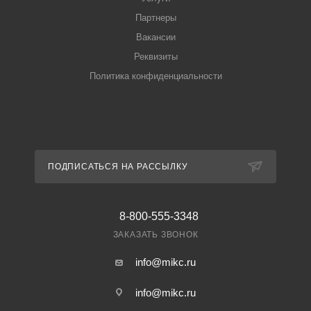
Партнеры
Вакансии
Реквизиты
Политика конфиденциальности
ПОДПИСАТЬСЯ НА РАССЫЛКУ
8-800-555-3348
ЗАКАЗАТЬ ЗВОНОК
info@mikc.ru
info@mikc.ru