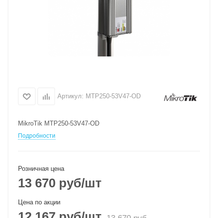
Артикул:
MTP250-53V47-OD
MikroTik MTP250-53V47-OD
Подробности
Розничная цена
13 670
руб
/шт
Цена по акции
12 167
руб
/шт