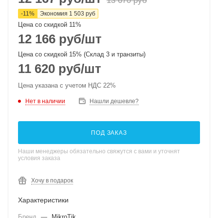
13 670
руб
-
11
%
Экономия
1 503
руб
Цена со скидкой 11%
12 166
руб
/шт
Цена со скидкой 15% (Склад 3 и транзиты)
11 620
руб
/шт
Цена указана с учетом НДС 22%
Нет в наличии
Нашли дешевле?
ПОД ЗАКАЗ
Наши менеджеры обязательно свяжутся с вами и уточнят
условия заказа
Хочу в подарок
Характеристики
Бренд
—
MikroTik