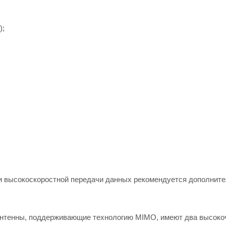
);
 и высокоскоростной передачи данных рекомендуется дополнит
Антенны, поддерживающие технологию MIMO, имеют два высоко