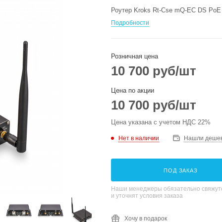
Роутер Kroks Rt-Cse mQ-EC DS PoE
Подробности
Розничная цена
10 700
руб
/шт
Цена по акции
10 700
руб
/шт
Цена указана с учетом НДС 22%
Нет в наличии
Нашли деше
ПОД ЗАКАЗ
Наши менеджеры обязательно свяжутс
и уточнят условия заказа
Хочу в подарок