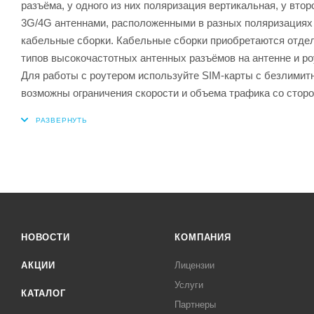
разъёма, у одного из них поляризация вертикальная, у вто
3G/4G антеннами, расположенными в разных поляризациях (
кабельные сборки. Кабельные сборки приобретаются отдель
типов высокочастотных антенных разъёмов на антенне и ро
Для работы с роутером используйте SIM-карты с безлими
возможны ограничения скорости и объема трафика со стор
НОВОСТИ
КОМПАНИЯ
АКЦИИ
Лицензии
Услуги
КАТАЛОГ
Партнеры