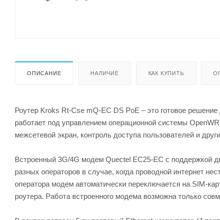
ОПИСАНИЕ
НАЛИЧИЕ
КАК КУПИТЬ
О
Роутер Kroks Rt-Cse mQ-EC DS PoE – это готовое решение 
работает под управлением операционной системы OpenWRT
межсетевой экран, контроль доступа пользователей и друг
Встроенный 3G/4G модем Quectel EC25-EC с поддержкой дву
разных операторов в случае, когда проводной интернет нес
оператора модем автоматически переключается на SIM-карт
роутера. Работа встроенного модема возможна только совм