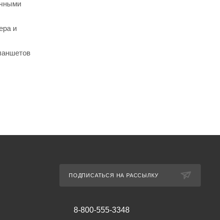
ычными
ера и
ланшетов
ПОДПИСАТЬСЯ НА РАССЫЛКУ
8-800-555-3348