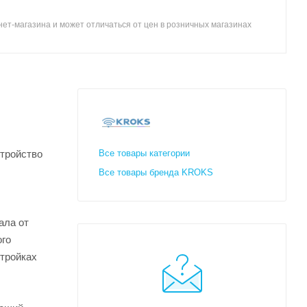
ет-магазина и может отличаться от цен в розничных магазинах
стройство
Все товары категории
Все товары бренда KROKS
ала от
ого
стройках