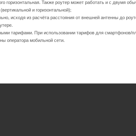
рого горизонтальная. Также роутер может работать и с двумя об
вертикальной и горизонтальной);
но, исходя из расчёта расстояния от внешней антенны до роут
утере.
тными тарифами. При использовании тарифов для смартфонов/п
оны оператора мобильной сети.