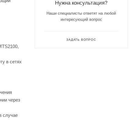
яющий
Нужна консультация?
Наши специалисты ответят на любой
интересующий вопрос
ЗАДАТЬ ВОПРОС
MTS2100,
ту в сетях
ечения
нии через
в случае