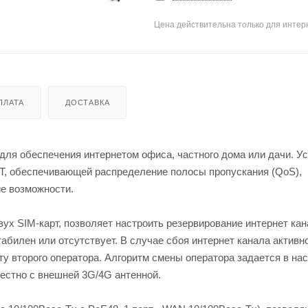
Цена действительна только для интерн
ПЛАТА
ДОСТАВКА
для обеспечения интернетом офиса, частного дома или дачи. У
, обеспечивающей распределение полосы пропускания (QoS),
ие возможности.
х SIM-карт, позволяет настроить резервирование интернет кан
табилен или отсутствует. В случае сбоя интернет канала активн
у второго оператора. Алгоритм смены оператора задается в на
естно с внешней 3G/4G антенной.