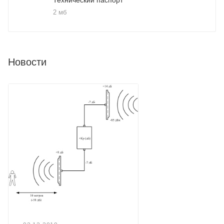
2 мб
Новости