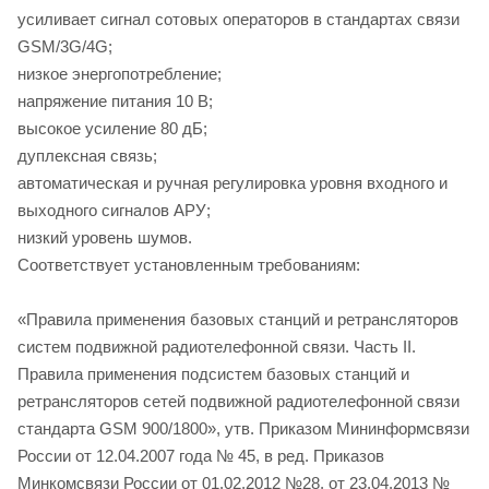
усиливает сигнал сотовых операторов в стандартах связи
GSM/3G/4G;
низкое энергопотребление;
напряжение питания 10 В;
высокое усиление 80 дБ;
дуплексная связь;
автоматическая и ручная регулировка уровня входного и
выходного сигналов АРУ;
низкий уровень шумов.
Соответствует установленным требованиям:
«Правила применения базовых станций и ретрансляторов
систем подвижной радиотелефонной связи. Часть II.
Правила применения подсистем базовых станций и
ретрансляторов сетей подвижной радиотелефонной связи
стандарта GSM 900/1800», утв. Приказом Мининформсвязи
России от 12.04.2007 года № 45, в ред. Приказов
Минкомсвязи России от 01.02.2012 №28, от 23.04.2013 №