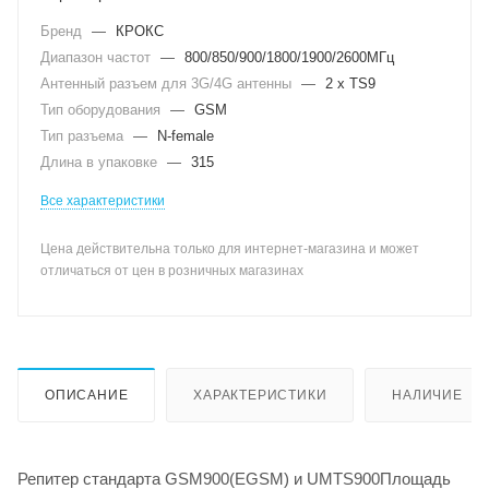
Бренд
—
КРОКС
Диапазон частот
—
800/850/900/1800/1900/2600МГц
Антенный разъем для 3G/4G антенны
—
2 x TS9
Тип оборудования
—
GSM
Тип разъема
—
N-female
Длина в упаковке
—
315
Все характеристики
Цена действительна только для интернет-магазина и может
отличаться от цен в розничных магазинах
ОПИСАНИЕ
ХАРАКТЕРИСТИКИ
НАЛИЧИЕ
Репитер стандарта GSM900(EGSM) и UMTS900Площадь