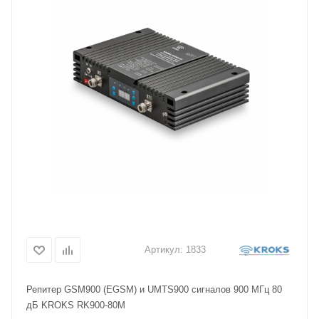
Артикул:
1833
Репитер GSM900 (EGSM) и UMTS900 сигналов 900 МГц 80
дБ KROKS RK900-80M