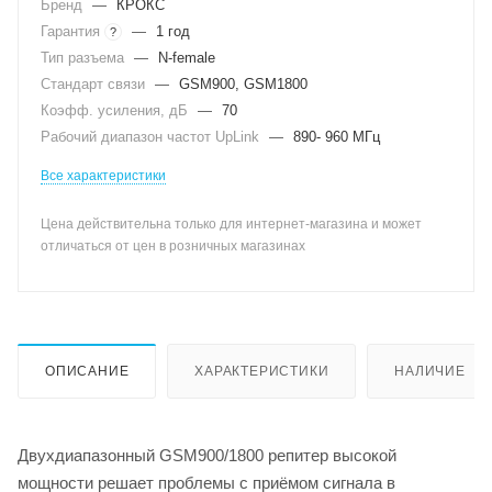
Бренд
—
КРОКС
Гарантия
—
1 год
?
Тип разъема
—
N-female
Стандарт связи
—
GSM900, GSM1800
Коэфф. усиления, дБ
—
70
Рабочий диапазон частот UpLink
—
890- 960 МГц
Все характеристики
Цена действительна только для интернет-магазина и может
отличаться от цен в розничных магазинах
ОПИСАНИЕ
ХАРАКТЕРИСТИКИ
НАЛИЧИЕ
Двухдиапазонный GSM900/1800 репитер высокой
мощности решает проблемы с приёмом сигнала в