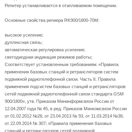
Репитер устанавливается в отапливаемом помещении.
Основные свойства репиера RK900/1800-70M:
высокое усиление;
дуплексная связь;
автоматическая регулировка усиления;
светодиодная индикация режимов работы;
Соответствует установленным требованиям: «Правила
применения базовых станций и ретрансляторов систем
подвижной радиотелефонной связи. Часть II. Правила
применения подсистем базовых станций и ретрансляторов
сетей подвижной радиотелефонной связи стандарта GSM
900/1800», утв. Приказом Мининформсвязи России от
12.04.2007 года № 45, в ред. Приказов Минкомсвязи России
от 01.02.2012 №28, от 23.04.2013 № 93, от 11.03.2014 №38,
от 22.09.2014 № 307; «Правила применения базовых
станций и ретрансляторов сетей подвижной