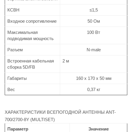
КСВН
≤1,5
Входное сопротивление
50 Ом
Максимальная
100 Вт
подводимая мощность
Разъем
N-male
Встроенная кабельная
2 м
сборка 5D/FB
Габариты
160 х 170 х 50 мм
Вес
0,37 кг
ХАРАКТЕРИСТИКИ ВСЕПОГОДНОЙ АНТЕННЫ ANT-
700/2700-8Y (MULTISET)
Параметр
Значение