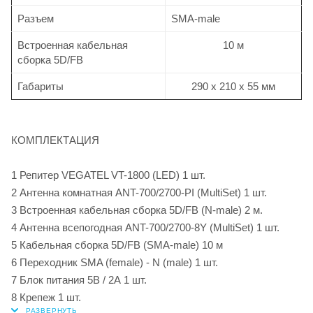
Разъем
SMA-male
Встроенная кабельная
10 м
сборка 5D/FB
Габариты
290 х 210 х 55 мм
КОМПЛЕКТАЦИЯ
1 Репитер VEGATEL VT-1800 (LED) 1 шт.
2 Антенна комнатная ANT-700/2700-PI (MultiSet) 1 шт.
3 Встроенная кабельная сборка 5D/FB (N-male) 2 м.
4 Антенна всепогодная ANT-700/2700-8Y (MultiSet) 1 шт.
5 Кабельная сборка 5D/FB (SMA-male) 10 м
6 Переходник SMA (female) - N (male) 1 шт.
7 Блок питания 5В / 2А 1 шт.
8 Крепеж 1 шт.