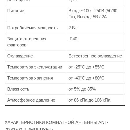
Питание
Вход: ~100 - 250В (50/60
Гц), Выход: 5В / 2А
Потребляемая мощность
2 Вт
Защита от внешних
IP40
факторов
Охлаждение
Естественное охлаждение
Температура эксплуатации
от -25°C до +55°C
Температура хранения
от -40°C до +80°C
Влажность
от 5% до 85%
Атмосферное давление
от 86 кПа до 106 кПа
ХАРАКТЕРИСТИКИ КОМНАТНОЙ АНТЕННЫ ANT-
700/2700-PI (MULTISET)