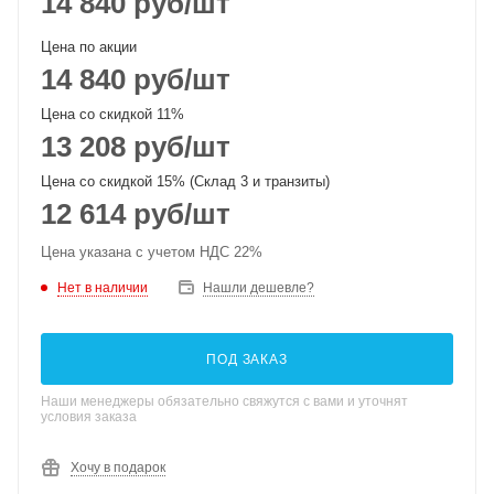
14 840
руб
/шт
Цена по акции
14 840
руб
/шт
Цена со скидкой 11%
13 208
руб
/шт
Цена со скидкой 15% (Склад 3 и транзиты)
12 614
руб
/шт
Цена указана с учетом НДС 22%
Нет в наличии
Нашли дешевле?
ПОД ЗАКАЗ
Наши менеджеры обязательно свяжутся с вами и уточнят
условия заказа
Хочу в подарок