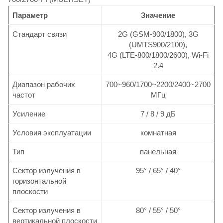
Параметр
Значение
Стандарт связи
2G (GSM-900/1800), 3G
(UMTS900/2100),
4G (LTE-800/1800/2600), Wi-Fi
2.4
Диапазон рабочих
700~960/1700~2200/2400~2700
частот
МГц
Усиление
7 / 8 / 9 дБ
Условия эксплуатации
комнатная
Тип
панельная
Сектор излучения в
95° / 65° / 40°
горизонтальной
плоскости
Сектор излучения в
80° / 55° / 50°
вертикальной плоскости