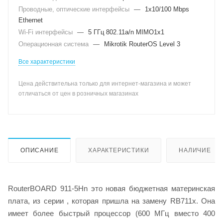
Проводные, оптические интерфейсы
—
1x10/100 Mbps
Ethernet
Wi-Fi интерфейсы
—
5 ГГц 802.11a/n MIMO1x1
Операционная система
—
Mikrotik RouterOS Level 3
Все характеристики
Цена действительна только для интернет-магазина и может
отличаться от цен в розничных магазинах
ОПИСАНИЕ
ХАРАКТЕРИСТИКИ
НАЛИЧИЕ
RouterBOARD 911-5Hn это новая бюджетная материнская
плата, из серии , которая пришла на замену RB711x. Она
имеет более быстрый процессор (600 МГц вместо 400