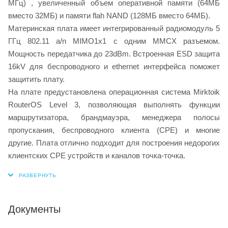
МГц) , увеличенный объем оперативной памяти (64МБ
вместо 32МБ) и памяти flah NAND (128МБ вместо 64МБ).
Материнская плата имеет интегрированный радиомодуль 5
ГГц 802.11 a/n MIMO1x1 с одним MMCX разъемом.
Мощность передатчика до 23dBm. Встроенная ESD защита
16kV для беспроводного и ethernet интерфейса поможет
защитить плату.
На плате предустановлена операционная система Mirktoik
RouterOS Level 3, позволяющая выполнять функции
маршрутизатора, брандмауэра, менеджера полосы
пропускания, беспроводного клиента (CPE) и многие
другие. Плата отлично подходит для построения недорогих
клиентских CPE устройств и каналов точка-точка.
Документы