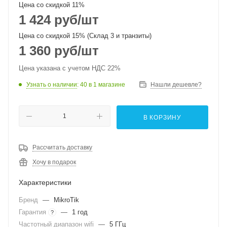
Цена со скидкой 11%
1 424
руб
/шт
Цена со скидкой 15% (Склад 3 и транзиты)
1 360
руб
/шт
Цена указана с учетом НДС 22%
Узнать о наличии
: 40
в 1 магазине
Нашли дешевле?
В КОРЗИНУ
Рассчитать доставку
Хочу в подарок
Характеристики
Бренд
—
MikroTik
Гарантия
—
1 год
?
Частотный диапазон wifi
—
5 ГГц