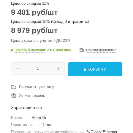
Цена со скидкой 11%
9 401
руб
/шт
Цена со скидкой 15% (Склад 3 и транзиты)
8 979
руб
/шт
Цена указана с учетом НДС 22%
Узнать о наличии
: 2
в 1 магазине
Нашли дешевле?
В КОРЗИНУ
Рассчитать доставку
Хочу в подарок
Характеристики
Бренд
—
MikroTik
Гарантия
—
1 год
?
Проводные, оптические интерфейсы
—
5xGigabitEthernet