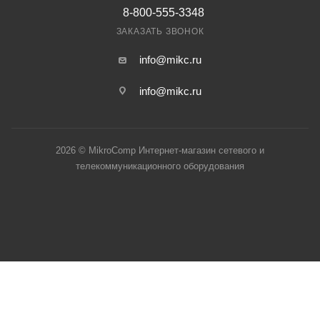
8-800-555-3348
ЗАКАЗАТЬ ЗВОНОК
info@mikc.ru
info@mikc.ru
2026 © MikroComp Интернет-магазин сетевого и
телекоммуникационного оборудования