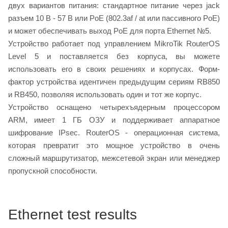
двух вариантов питания: стандартное питание через jack
разъем 10 В - 57 В или PoE (802.3af / at или пассивного PoE)
и может обеспечивать выход PoE для порта Ethernet №5.
Устройство работает под управлением MikroTik RouterOS
Level 5 и поставляется без корпуса, вы можете
использовать его в своих решениях и корпусах. Форм-
фактор устройства идентичен предыдущим сериям RB850
и RB450, позволяя использовать один и тот же корпус.
Устройство оснащено четырехъядерным процессором
ARM, имеет 1 ГБ ОЗУ и поддерживает аппаратное
шифрование IPsec. RouterOS - операционная система,
которая превратит это мощное устройство в очень
сложный маршрутизатор, межсетевой экран или менеджер
пропускной способности.
Ethernet test results