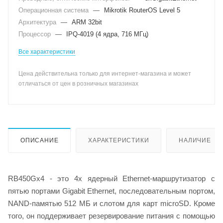
Операционная система
—
Mikrotik RouterOS Level 5
Архитектура
—
ARM 32bit
Процессор
—
IPQ-4019 (4 ядра, 716 МГц)
Все характеристики
Цена действительна только для интернет-магазина и может
отличаться от цен в розничных магазинах
ОПИСАНИЕ
ХАРАКТЕРИСТИКИ
НАЛИЧИЕ
RB450Gx4 - это 4х ядерный Ethernet-маршрутизатор с
пятью портами Gigabit Ethernet, последовательным портом,
NAND-памятью 512 МБ и слотом для карт microSD. Кроме
того, он поддерживает резервирование питания с помощью