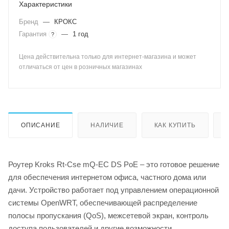
Характеристики
Бренд
—
КРОКС
Гарантия
—
1 год
?
Цена действительна только для интернет-магазина и может
отличаться от цен в розничных магазинах
ОПИСАНИЕ
НАЛИЧИЕ
КАК КУПИТЬ
Роутер Kroks Rt-Cse mQ-EC DS PoE – это готовое решение
для обеспечения интернетом офиса, частного дома или
дачи. Устройство работает под управлением операционной
системы OpenWRT, обеспечивающей распределение
полосы пропускания (QoS), межсетевой экран, контроль
доступа пользователей и другие возможности.