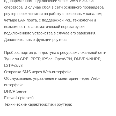
одновременном подключении через WAN и 3G/4G
оператора. В случае сбоя в сети основного провайдера
роутер переключится на работу с резервным каналом;
четыре LAN порта, с поддержкой PoE технологии и
возможностью автоматической перезагрузки
подключенного устройства в случае его зависания.
Дополнительные функции роутера:
Проброс портов для доступа к ресурсам локальной сети
Туннели GRE, PPTP, IPSec, OpenVPN, DMVPN/NHRP,
L2TPv2/v3
Отправка SMS через Web-интерфейс
Обслуживание, управление и мониторинг через Web-
интерфейс
DHСP Server
Firewall (iptables)
Технические характеристики роутера: