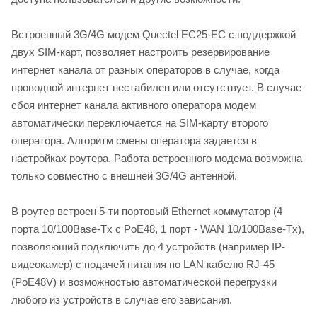
Встроенный 3G/4G модем Quectel EC25-EC с поддержкой
двух SIM-карт, позволяет настроить резервирование
интернет канала от разных операторов в случае, когда
проводной интернет нестабилен или отсутствует. В случае
сбоя интернет канала активного оператора модем
автоматически переключается на SIM-карту второго
оператора. Алгоритм смены оператора задается в
настройках роутера. Работа встроенного модема возможна
только совместно с внешней 3G/4G антенной.
В роутер встроен 5-ти портовый Ethernet коммутатор (4
порта 10/100Base-Tx с PoE48, 1 порт - WAN 10/100Base-Tx),
позволяющий подключить до 4 устройств (например IP-
видеокамер) с подачей питания по LAN кабелю RJ-45
(PoE48V) и возможностью автоматической перегрузки
любого из устройств в случае его зависания.