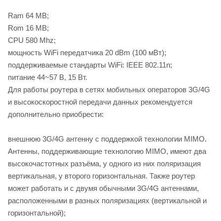
Ram 64 MB;
Rom 16 MB;
CPU 580 Mhz;
мощность WiFi передатчика 20 dBm (100 мВт);
поддерживаемые стандарты WiFi: IEEE 802.11n;
питание 44~57 В, 15 Вт.
Для работы роутера в сетях мобильных операторов 3G/4G
и высокоскоростной передачи данных рекомендуется
дополнительно приобрести:
внешнюю 3G/4G антенну с поддержкой технологии MIMO.
Антенны, поддерживающие технологию MIMO, имеют два
высокочастотных разъёма, у одного из них поляризация
вертикальная, у второго горизонтальная. Также роутер
может работать и с двумя обычными 3G/4G антеннами,
расположенными в разных поляризациях (вертикальной и
горизонтальной);