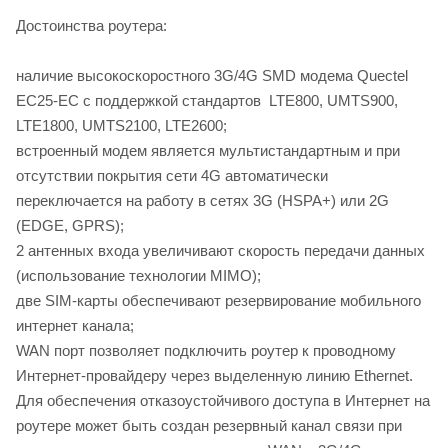
Достоинства роутера:
наличие высокоскоростного 3G/4G SMD модема Quectel
EC25-EC с поддержкой стандартов LTE800, UMTS900,
LTE1800, UMTS2100, LTE2600;
встроенный модем является мультистандартным и при
отсутствии покрытия сети 4G автоматически
переключается на работу в сетях 3G (HSPA+) или 2G
(EDGE, GPRS);
2 антенных входа увеличивают скорость передачи данных
(использование технологии MIMO);
две SIM-карты обеспечивают резервирование мобильного
интернет канала;
WAN порт позволяет подключить роутер к проводному
Интернет-провайдеру через выделенную линию Ethernet.
Для обеспечения отказоустойчивого доступа в Интернет на
роутере может быть создан резервный канал связи при