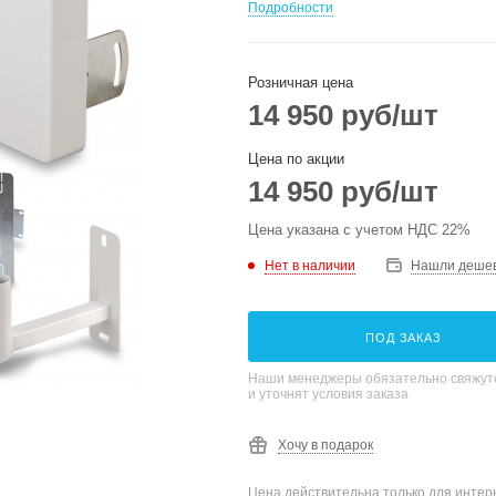
Подробности
Розничная цена
14 950
руб
/шт
Цена по акции
14 950
руб
/шт
Цена указана с учетом НДС 22%
Нет в наличии
Нашли деше
ПОД ЗАКАЗ
Наши менеджеры обязательно свяжутс
и уточнят условия заказа
Хочу в подарок
Цена действительна только для интерн