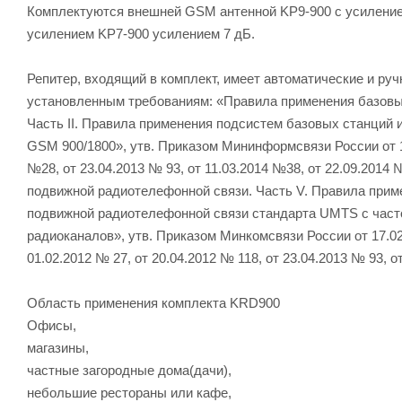
Комплектуются внешней GSM антенной KP9-900 с усиление
усилением KP7-900 усилением 7 дБ.
Репитер, входящий в комплект, имеет автоматические и ру
установленным требованиям: «Правила применения базовы
Часть II. Правила применения подсистем базовых станций 
GSM 900/1800», утв. Приказом Мининформсвязи России от 12
№28, от 23.04.2013 № 93, от 11.03.2014 №38, от 22.09.201
подвижной радиотелефонной связи. Часть V. Правила прим
подвижной радиотелефонной связи стандарта UMTS с част
радиоканалов», утв. Приказом Минкомсвязи России от 17.02
01.02.2012 № 27, от 20.04.2012 № 118, от 23.04.2013 № 93, о
Область применения комплекта KRD900
Офисы,
магазины,
частные загородные дома(дачи),
небольшие рестораны или кафе,