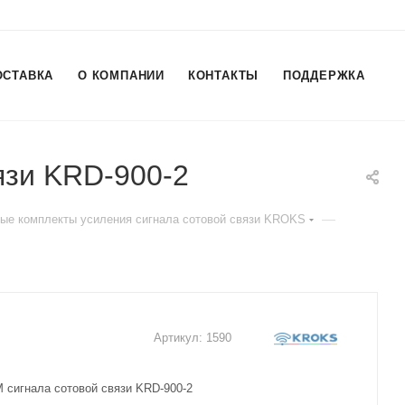
ОСТАВКА
О КОМПАНИИ
КОНТАКТЫ
ПОДДЕРЖКА
язи KRD-900-2
—
вые комплекты усиления сигнала сотовой связи KROKS
Артикул:
1590
сигнала сотовой связи KRD-900-2