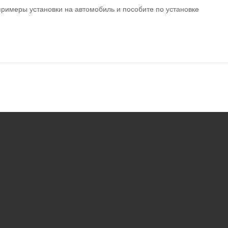
примеры установки на автомобиль и пособите по установке