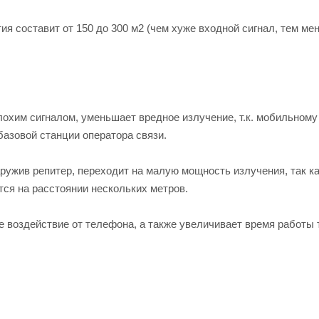
ия составит от 150 до 300 м2 (чем хуже входной сигнал, тем ме
лохим сигналом, уменьшает вредное излучение, т.к. мобильном
базовой станции оператора связи.
ружив репитер, переходит на малую мощность излучения, так к
тся на расстоянии нескольких метров.
е воздействие от телефона, а также увеличивает время работы