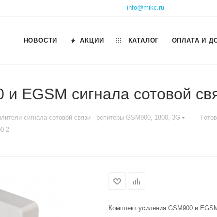
info@mikc.ru
НОВОСТИ
АКЦИИ
КАТАЛОГ
ОПЛАТА И Д
 и EGSM сигнала сотовой св
—
илители сигнала сотовой связи - репитеры GSM900, 1800, 3G
Гото
0-2
Комплект усиления GSM900 и EGSM 