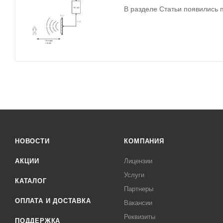
В разделе Статьи появились 
НОВОСТИ
КОМПАНИЯ
АКЦИИ
Лицензии
Услуги
КАТАЛОГ
Партнеры
ОПЛАТА И ДОСТАВКА
Вакансии
Реквизиты
ПОДДЕРЖКА