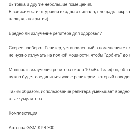
бытовка и другие небольшие помещения.
В зависимости от уровня входного сигнала, площадь покрыт
площадь покрытия)
Вредно ли излучение репитера для здоровья?
Скорее наоборот. Репитер, установленный в помещении с п
не нужно излучать на полной мощности, чтобы "добить" до 
Мощность излучения репитера около 10 мВт. Телефон, обна
нужно будет соединиться уже с репитером, который находи
Таким образом, использование репитера уменьшает вредно
от аккумулятора
Комплектация:
Антенна GSM KP9-900