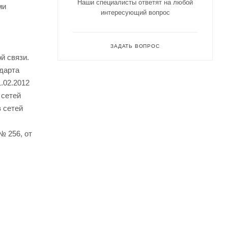
Наши специалисты ответят на любой
ми
интересующий вопрос
ЗАДАТЬ ВОПРОС
й связи.
ндарта
.02.2012
 сетей
 сетей
№ 256, от