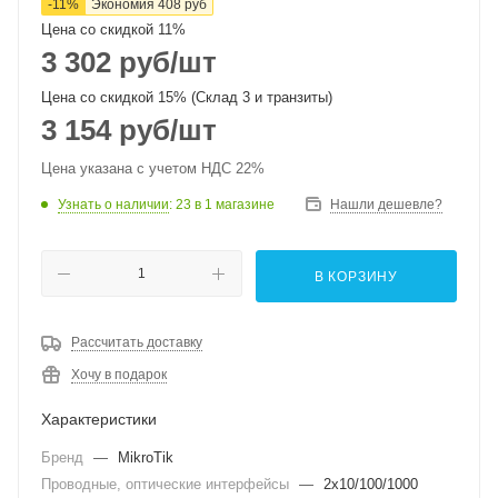
-
11
%
Экономия
408
руб
Цена со скидкой 11%
3 302
руб
/шт
Цена со скидкой 15% (Склад 3 и транзиты)
3 154
руб
/шт
Цена указана с учетом НДС 22%
Узнать о наличии
: 23
в 1 магазине
Нашли дешевле?
В КОРЗИНУ
Рассчитать доставку
Хочу в подарок
Характеристики
Бренд
—
MikroTik
Проводные, оптические интерфейсы
—
2x10/100/1000