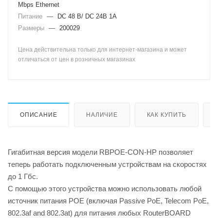
Mbps Ethernet
Питание
—
DC 48 В/ DC 24В 1А
Размеры
—
200029
Цена действительна только для интернет-магазина и может
отличаться от цен в розничных магазинах
ОПИСАНИЕ
НАЛИЧИЕ
КАК КУПИТЬ
Гигабитная версия модели RBPOE-CON-HP позволяет
теперь работать подключенным устройствам на скоростях
до 1 Гбс.
С помощью этого устройства можно использовать любой
источник питания POE (включая Passive PoE, Telecom PoE,
802.3af and 802.3at) для питания любых RouterBOARD