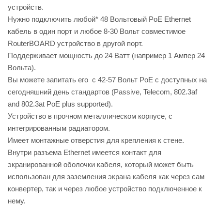
устройств.
Нужно подключить любой* 48 Вольтовый PoE Ethernet
кабель в один порт и любое 8-30 Вольт совместимое
RouterBOARD устройство в другой порт.
Поддерживает мощность до 24 Ватт (например 1 Ампер 24
Вольта).
Вы можете запитать его с 42-57 Вольт PoE с доступных на
сегодняшний день стандартов (Passive, Telecom, 802.3af
and 802.3at PoE plus supported).
Устройство в прочном металлическом корпусе, с
интегрированным радиатором.
Имеет монтажные отверстия для крепления к стене.
Внутри разъема Ethernet имеется контакт для
экранированной оболочки кабеля, который может быть
использован для заземления экрана кабеля как через сам
конвертер, так и через любое устройство подключенное к
нему.