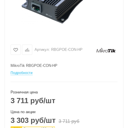
Артикул:
RBGPOE-CON-HP
MikroTik RBGPOE-CON-HP
Подробности
Розничная цена
3 711
руб
/шт
Цена по акции
3 303
руб
/шт
3 711
руб