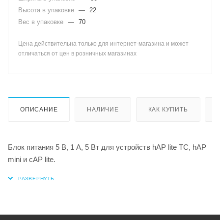
Высота в упаковке
—
22
Вес в упаковке
—
70
Цена действительна только для интернет-магазина и может
отличаться от цен в розничных магазинах
ОПИСАНИЕ
НАЛИЧИЕ
КАК КУПИТЬ
Блок питания 5 В, 1 А, 5 Вт для устройств hAP lite TC, hAP
mini и cAP lite.