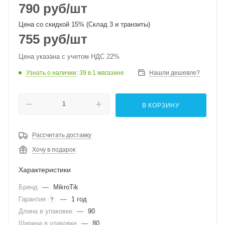
790
руб
/шт
Цена со скидкой 15% (Склад 3 и транзиты)
755
руб
/шт
Цена указана с учетом НДС 22%
Узнать о наличии
: 39
в 1 магазине
Нашли дешевле?
В КОРЗИНУ
Рассчитать доставку
Хочу в подарок
Характеристики
Бренд
—
MikroTik
Гарантия
—
1 год
?
Длина в упаковке
—
90
Ширина в упаковке
—
80