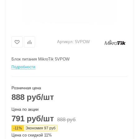
Артикул:
5VPOW
Блок питания MikroTik 5VPOW
Подробности
Розничная цена
888
руб
/шт
Цена по акции
791
руб
/шт
888
руб
-
11
%
Экономия
97
руб
Цена со скидкой 11%