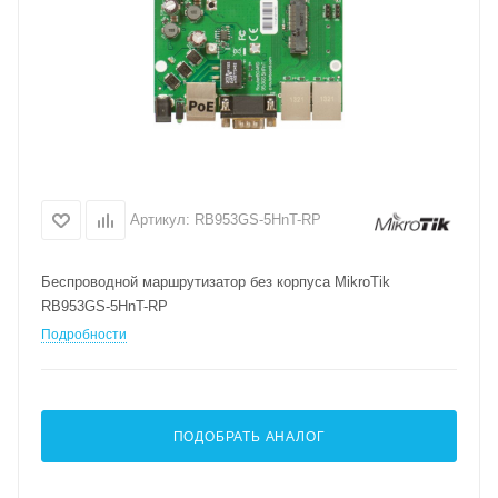
Артикул:
RB953GS-5HnT-RP
Беспроводной маршрутизатор без корпуса MikroTik
RB953GS-5HnT-RP
Подробности
ПОДОБРАТЬ АНАЛОГ