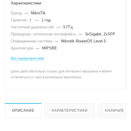
Характеристики
Бренд
—
MikroTik
Гарантия
—
1 год
?
Частотный диапазон wifi
—
5 ГГц
Проводные, оптические интерфейсы
—
3xGigabit, 2xSFP
Операционная система
—
Mikrotik RouterOS Level 5
Архитектура
—
MIPSBE
Все характеристики
Цена действительна только для интернет-магазина и может
отличаться от цен в розничных магазинах
ОПИСАНИЕ
ХАРАКТЕРИСТИКИ
НАЛИЧИЕ