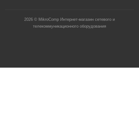
2026 © MikroComp Интернет-магазин сетевого и
телекоммуникационного оборудования