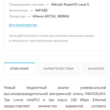
Операционная система
—
Mikrotik RouterOS Level 5
Архитектура
—
MIPSBE
Процессор
—
Atheros AR7161, 680MHz
Все характеристики
Цена действительна только для интернет-магазина и может
отличаться от цен в розничных магазинах
ОПИСАНИЕ
ХАРАКТЕРИСТИКИ
НАЛИЧИЕ
Новый бюджетный аналог универсальной
высокопроизводительной материнской платы RB/433UAH.
Три слота miniPCI и три порта 100 Mbps Ethernet
предоставляют множество вариантов сетевого