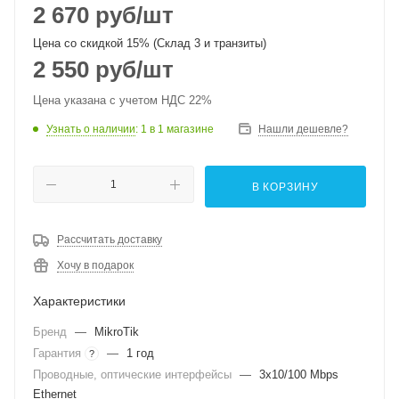
2 670
руб
/шт
Цена со скидкой 15% (Склад 3 и транзиты)
2 550
руб
/шт
Цена указана с учетом НДС 22%
Узнать о наличии
: 1
в 1 магазине
Нашли дешевле?
В КОРЗИНУ
Рассчитать доставку
Хочу в подарок
Характеристики
Бренд
—
MikroTik
Гарантия
—
1 год
?
Проводные, оптические интерфейсы
—
3x10/100 Mbps
Ethernet