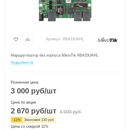
Артикул:
RB433UAHL
Маршрутизатор без корпуса MikroTik RB433UAHL
Подробности
Розничная цена
3 000
руб
/шт
Цена по акции
2 670
руб
/шт
3 000
руб
-
11
%
Экономия
330
руб
Цена со скидкой 11%