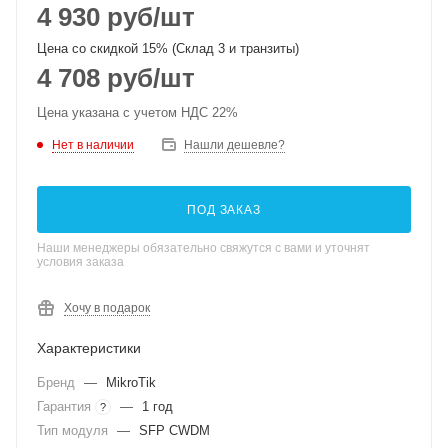
4 930
руб
/шт
Цена со скидкой 15% (Склад 3 и транзиты)
4 708
руб
/шт
Цена указана с учетом НДС 22%
Нет в наличии
Нашли дешевле?
ПОД ЗАКАЗ
Наши менеджеры обязательно свяжутся с вами и уточнят
условия заказа
Хочу в подарок
Характеристики
Бренд
—
MikroTik
Гарантия
—
1 год
?
Тип модуля
—
SFP CWDM