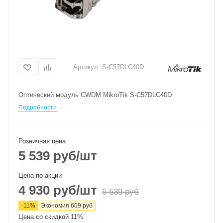
Артикул:
S-C57DLC40D
Оптический модуль CWDM MikroTik S-C57DLC40D
Подробности
Розничная цена
5 539
руб
/шт
Цена по акции
4 930
руб
/шт
5 539
руб
-
11
%
Экономия
609
руб
Цена со скидкой 11%