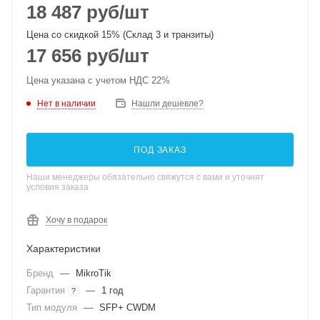
18 487
руб
/шт
Цена со скидкой 15% (Склад 3 и транзиты)
17 656
руб
/шт
Цена указана с учетом НДС 22%
Нет в наличии
Нашли дешевле?
ПОД ЗАКАЗ
Наши менеджеры обязательно свяжутся с вами и уточнят
условия заказа
Хочу в подарок
Характеристики
Бренд
—
MikroTik
Гарантия
—
1 год
?
Тип модуля
—
SFP+ CWDM