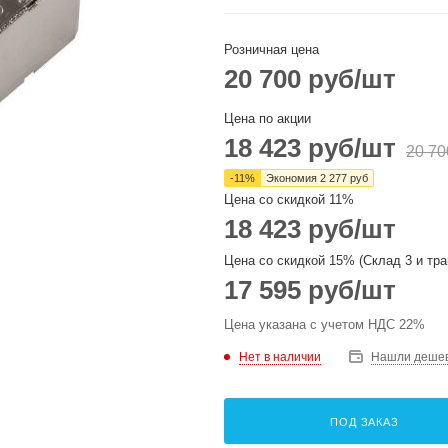
Розничная цена
20 700
руб
/шт
Цена по акции
18 423
руб
/шт
20 70
-
11
%
Экономия
2 277
руб
Цена со скидкой 11%
18 423
руб
/шт
Цена со скидкой 15% (Склад 3 и тра
17 595
руб
/шт
Цена указана с учетом НДС 22%
Нет в наличии
Нашли деше
ПОД ЗАКАЗ