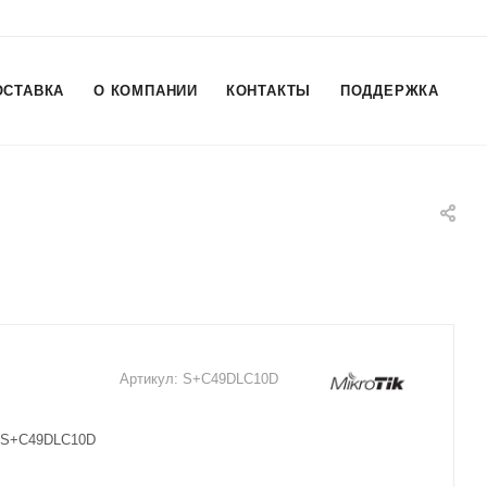
ОСТАВКА
О КОМПАНИИ
КОНТАКТЫ
ПОДДЕРЖКА
Артикул:
S+C49DLC10D
k S+C49DLC10D