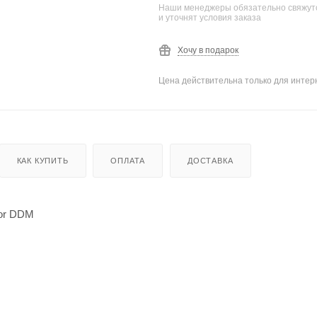
Наши менеджеры обязательно свяжутс
и уточнят условия заказа
Хочу в подарок
Цена действительна только для интерн
КАК КУПИТЬ
ОПЛАТА
ДОСТАВКА
or DDM