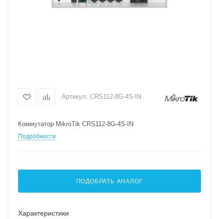
Артикул:
CRS112-8G-4S-IN
Коммутатор MikroTik CRS112-8G-4S-IN
Подробности
ПОДОБРАТЬ АНАЛОГ
Характеристики