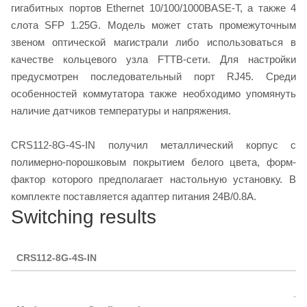
гигабитных портов Ethernet 10/100/1000BASE-T, а также 4
слота SFP 1.25G. Модель может стать промежуточным
звеном оптической магистрали либо использоваться в
качестве кольцевого узла FTTB-сети. Для настройки
предусмотрен последовательный порт RJ45. Среди
особенностей коммутатора также необходимо упомянуть
наличие датчиков температуры и напряжения.
CRS112-8G-4S-IN получил металлический корпус с
полимерно-порошковым покрытием белого цвета, форм-
фактор которого предполагает настольную установку. В
комплекте поставляется адаптер питания 24В/0.8А.
Switching results
CRS112-8G-4S-IN
1