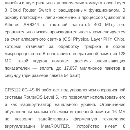
линейки индустриальных управляемых коммутаторов Layer
3 Cloud Router Switch с расширенным функционалом. В
основу платформы лег экономичный процессор Qualcomm
Atheros AR9344 с тактовой частотой 400 МГц: его
сравнительно низкая производительность компенсируется
за счет аппаратного свитча (OSI Physical Layer PHY Chip),
который отвечает за обработку трафика в обход
микропроцессора. В сочетании с оперативной памятью 128
МБ, такой подход помогает достичь впечатляющих
показателей — вплоть до 17,857 миллионов пакетов в
секунду (при размере пакета 64 байт).
CRS112-8G-4S-IN работает под управлением операционной
системы RouterOS Level 5, что позволяет использовать его
и как маршрутизатор начального уровня. Ограничения
обусловлены малым объемом встроенной памяти: 16 МБ
не позволят задействовать фирменную технологию
виртуализации MetaROUTER. Устройство имеет 8