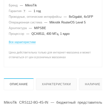
Бренд
—
MikroTik
Гарантия
—
1 год
?
Проводные, оптические интерфейсы
—
8xGigabit, 4xSFP
Операционная система
—
Mikrotik RouterOS Level 5
Архитектура
—
MIPSBE
Процессор
—
QCA8511, 400 МГц, 1 ядро
Все характеристики
Цена действительна только для интернет-магазина и может
отличаться от цен в розничных магазинах
ОПИСАНИЕ
ХАРАКТЕРИСТИКИ
НАЛИЧИЕ
MikroTik CRS112-8G-4S-IN — бюджетный представитель