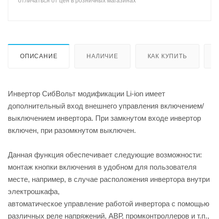
отличаться от цен в розничных магазинах
ОПИСАНИЕ
НАЛИЧИЕ
КАК КУПИТЬ
Инвертор СибВольт модификации Li-ion имеет
дополнительный вход внешнего управления включением/
выключением инвертора. При замкнутом входе инвертор
включен, при разомкнутом выключен.
Данная функция обеспечивает следующие возможности:
монтаж кнопки включения в удобном для пользователя
месте, например, в случае расположения инвертора внутри
электрошкафа,
автоматическое управление работой инвертора с помощью
различных реле напряжений, АВР, промконтроллеров и т.п.,