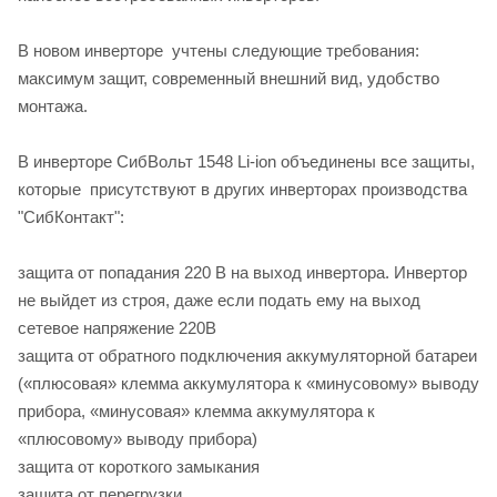
В новом инверторе учтены следующие требования:
максимум защит, современный внешний вид, удобство
монтажа.
В инверторе СибВольт 1548 Li-ion объединены все защиты,
которые присутствуют в других инверторах производства
"СибКонтакт":
защита от попадания 220 В на выход инвертора. Инвертор
не выйдет из строя, даже если подать ему на выход
сетевое напряжение 220В
защита от обратного подключения аккумуляторной батареи
(«плюсовая» клемма аккумулятора к «минусовому» выводу
прибора, «минусовая» клемма аккумулятора к
«плюсовому» выводу прибора)
защита от короткого замыкания
защита от перегрузки