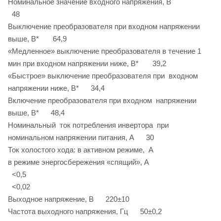
Номинальное значение входного напряжения, В
48
Выключение преобразователя при входном напряжении
выше, В* 64,9
«Медленное» выключение преобразователя в течение 1
мин при входном напряжении ниже, В* 39,2
«Быстрое» выключение преобразователя при входном
напряжении ниже, В* 34,4
Включение преобразователя при входном напряжении
выше, В* 48,4
Номинальный ток потребления инвертора при
номинальном напряжении питания, А 30
Ток холостого хода: в активном режиме, А
в режиме энергосбережения «спящий», А
<0,5
<0,02
Выходное напряжение, В 220±10
Частота выходного напряжения, Гц 50±0,2