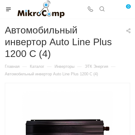
0
Автомобильный
инвертор Auto Line Plus
1200 С (4)
—
—
—
—
Главная
Каталог
Инверторы
ЭТК Энергия
Автомобильный инвертор Auto Line Plus 1200 С (4)