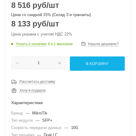
8 516
руб
/шт
Цена со скидкой 15% (Склад 3 и транзиты)
8 133
руб
/шт
Цена указана с учетом НДС 22%
Узнать о наличии
: 8
в 1 магазине
Нашли дешевле?
В КОРЗИНУ
Рассчитать доставку
Хочу в подарок
Характеристики
Бренд
—
MikroTik
Тип модуля
—
SFP+
Скорость передачи данных
—
10G
Тип разъёма
—
Dual LC