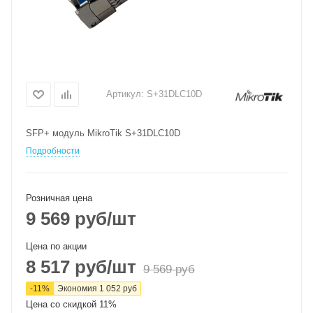
Артикул:
S+31DLC10D
SFP+ модуль MikroTik S+31DLC10D
Подробности
Розничная цена
9 569
руб
/шт
Цена по акции
8 517
руб
/шт
9 569
руб
-
11
%
Экономия
1 052
руб
Цена со скидкой 11%